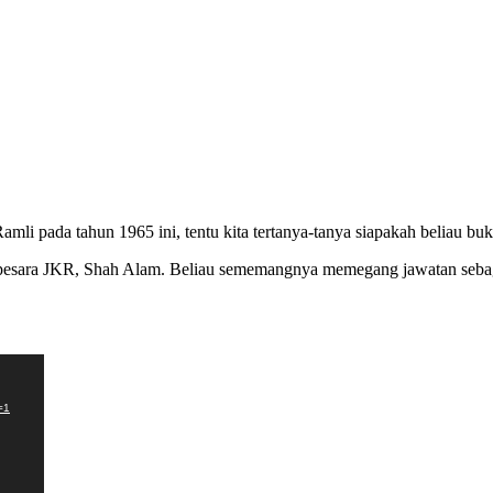
li pada tahun 1965 ini, tentu kita tertanya-tanya siapakah beliau bu
 pesara JKR, Shah Alam. Beliau sememangnya memegang jawatan sebag
=1