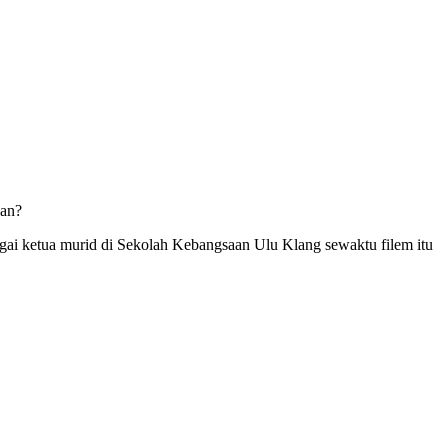
kan?
ai ketua murid di Sekolah Kebangsaan Ulu Klang sewaktu filem itu