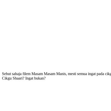
Sebut sahaja filem Masam Masam Manis, mesti semua ingat pada cikgu 
Cikgu Shaari? Ingat bukan?