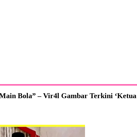
 Main Bola” – Vir4l Gambar Terkini ‘Ket