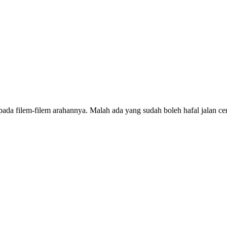
epada filem-filem arahannya. Malah ada yang sudah boleh hafal jalan c