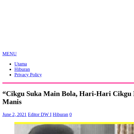
MENU
Utama
Hiburan
Privacy Policy
“Cikgu Suka Main Bola, Hari-Hari Cikgu
Manis
June 2, 2021
Editor DW I
Hiburan
0