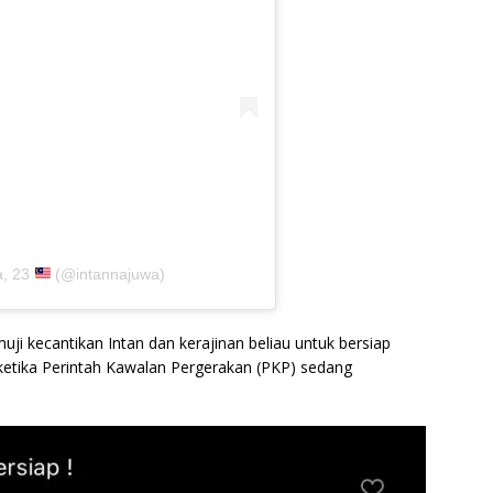
a, 23
(@intannajuwa)
ji kecantikan Intan dan kerajinan beliau untuk bersiap
 ketika Perintah Kawalan Pergerakan (PKP) sedang