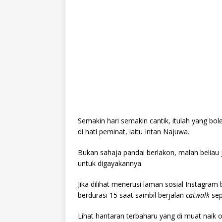
Semakin hari semakin cantik, itulah yang 
di hati peminat, iaitu Intan Najuwa.
Bukan sahaja pandai berlakon, malah beliau 
untuk digayakannya.
Jika dilihat menerusi laman sosial Instagram
berdurasi 15 saat sambil berjalan
catwalk
sep
Lihat hantaran terbaharu yang di muat naik ole