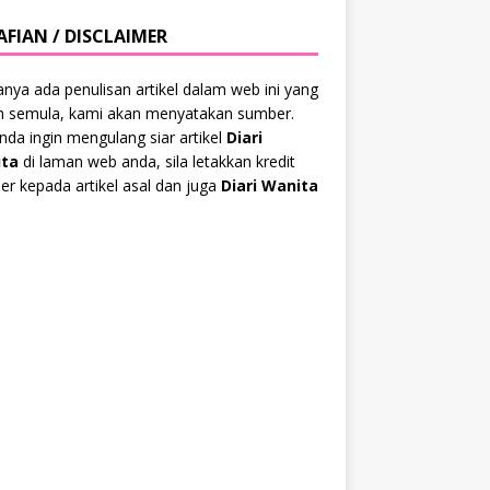
AFIAN / DISCLAIMER
anya ada penulisan artikel dalam web ini yang
ah semula, kami akan menyatakan sumber.
anda ingin mengulang siar artikel
Diari
ta
di laman web anda, sila letakkan kredit
r kepada artikel asal dan juga
Diari Wanita