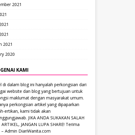
ember 2021
2021
 2021
2021
h 2021
ry 2020
GENAI KAMI
el di dalam blog ini hanyalah perkongsian dari
gai website dan blog yang bertujuan untuk
ongsi maklumat dengan masyarakat umum.
anya perkongsian artikel yang dipaparkan
ah-ertikan, kami tidak akan
anggungjawab. JIKA ANDA SUKAKAN SALAH
 ARTIKEL, JANGAN LUPA SHARE! Terima
 – Admin DiariWanita.com