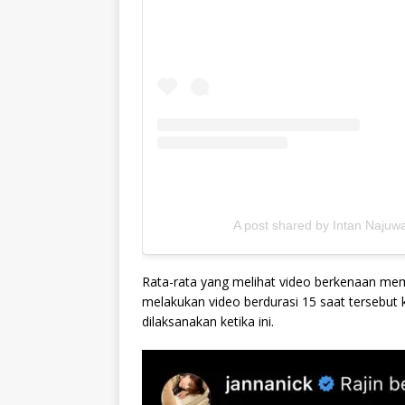
A post shared by Intan Najuw
Rata-rata yang melihat video berkenaan memu
melakukan video berdurasi 15 saat tersebut
dilaksanakan ketika ini.