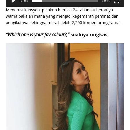
00:00
00:19
Menerusi kapsyen, pelakon berusia 24 tahun itu bertanya
warna pakaian mana yang menjadi kegemaran peminat dan
pengikutnya sehingga meraih lebih 2,200 komen orang ramai.
“Which one is your fav colour?,”
soalnya ringkas.