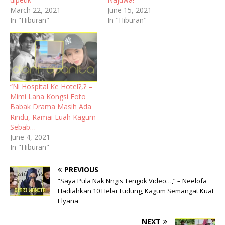
March 22, 2021
June 15, 2021
In "Hiburan"
In "Hiburan"
“Ni Hospital Ke Hotel?,? –
Mimi Lana Kongsi Foto
Babak Drama Masih Ada
Rindu, Ramai Luah Kagum
Sebab…
June 4, 2021
In "Hiburan"
PREVIOUS
“Saya Pula Nak Nngis Tengok Video…,” – Neelofa
Hadiahkan 10 Helai Tudung, Kagum Semangat Kuat
Elyana
NEXT