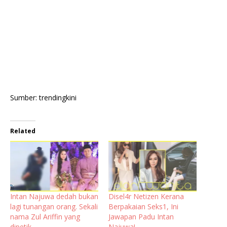
Sumber: trendingkini
Related
Intan Najuwa dedah bukan
Disel4r Netizen Kerana
lagi tunangan orang. Sekali
Berpakaian Seks1, Ini
nama Zul Ariffin yang
Jawapan Padu Intan
dipetik
Najuwa!