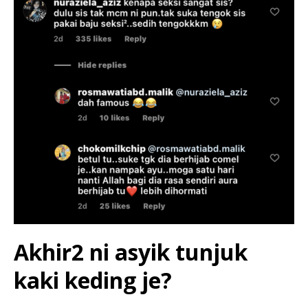
Akhir2 ni asyik tunjuk
kaki keding je?