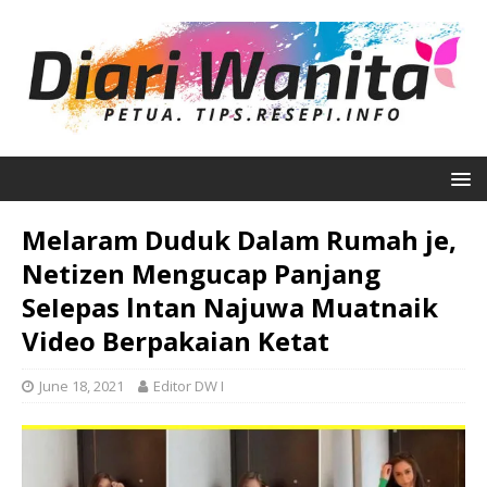
Melaram Duduk Dalam Rumah je,
Netizen Mengucap Panjang
SeIepas lntan Najuwa Muatnaik
Video Berpakaian Ketat
June 18, 2021
Editor DW I