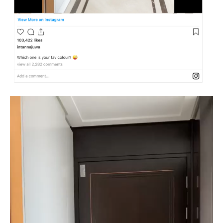
Video
Player