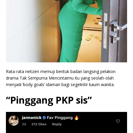
Rata-rata netizen memuji bentuk badan langsing pelakon
drama Tak Sempurna Mencintaimu itu yang seolah-olah
menjadi ‘body goals’ idaman bagi segelintir kaum wanita.
“Pinggang PKP sis”