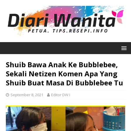
Shuib Bawa Anak Ke Bubblebee,
Sekali Netizen Komen Apa Yang
Shuib Buat Masa Di Bubblebee Tu
September 8, 2021
Editor DW I