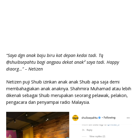
“Saya dgn anak baju biru kat depan kedai tadi. Tq
@shuibsepahtu bagi angpau dekat anak² saya tadi. Happy
diaorg…” – Netizen
Netizen puji Shuib izinkan anak anak Shuib apa saja demi
membahagiakan anak anaknya. Shahmira Muhamad atau lebih
dikenali sebagai Shuib merupakan seorang pelawak, pelakon,
pengacara dan penyampai radio Malaysia.