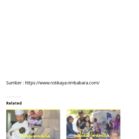
Sumber : https://www.rotikaya.rimbabara.com/
Related