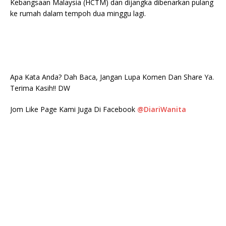
Kebangsaan Malaysia (HCTM) dan dijangka dibenarkan pulang
ke rumah dalam tempoh dua minggu lagi.
Apa Kata Anda? Dah Baca, Jangan Lupa Komen Dan Share Ya.
Terima Kasih!! DW
Jom Like Page Kami Juga Di Facebook
@DiariWanita