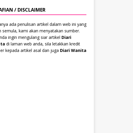
AFIAN / DISCLAIMER
anya ada penulisan artikel dalam web ini yang
ah semula, kami akan menyatakan sumber.
anda ingin mengulang siar artikel
Diari
ta
di laman web anda, sila letakkan kredit
r kepada artikel asal dan juga
Diari Wanita