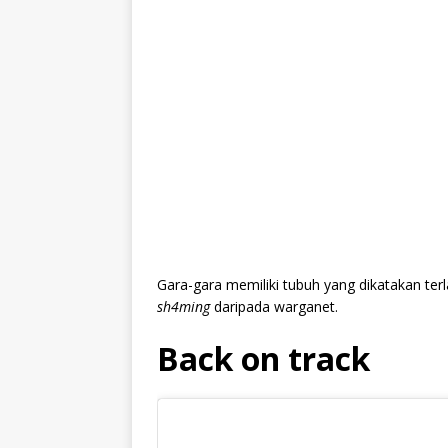
Gara-gara memiliki tubuh yang dikatakan ter
sh4ming
daripada warganet.
Back on track