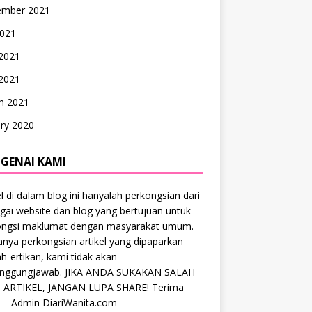
ember 2021
2021
 2021
2021
h 2021
ry 2020
GENAI KAMI
el di dalam blog ini hanyalah perkongsian dari
gai website dan blog yang bertujuan untuk
ongsi maklumat dengan masyarakat umum.
anya perkongsian artikel yang dipaparkan
ah-ertikan, kami tidak akan
anggungjawab. JIKA ANDA SUKAKAN SALAH
 ARTIKEL, JANGAN LUPA SHARE! Terima
 – Admin DiariWanita.com