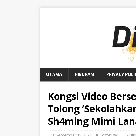
UTAMA
HIBURAN
PRIVACY POLI
Kongsi Video Bers
Tolong ‘Sekolahka
Sh4ming Mimi Lan
September 15, 2021
Editor DW I
Hib