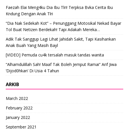
Faezah Elai Meng4ku Dia Ibu Tlri! Terpksa Bvka Cerita Ibu
Kndung Dengan Anak Tlri
“Dia Nak Sedekah Kot” – Penunggang Motosikal Nekad Bayar
Tol Buat Netizen Berdekah! Tapi Adakah Mereka…
Adik Tak Sanggup Lagi Lihat Jahidah Sakit, Tapi Kasihankan
Anak Buah Yang Masih Bayl
[VIDEO] Pemuda cu4k tersalah masuk tandas wanita
“Alhamdulillah Sah! Maaf Tak Boleh Jemput Ramai” Arif Jiwa
‘Dijod0hkan’ Di Usia 4 Tahun
ARKIB
March 2022
February 2022
January 2022
September 2021