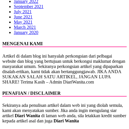
January 2022
September 2021
July 2021
June 2021
May 2021
March 2021
January 2020
MENGENAI KAMI
Artikel di dalam blog ini hanyalah perkongsian dari pelbagai
website dan blog yang bertujuan untuk berkongsi maklumat dengan
masyarakat umum. Sekiranya perkongsian artikel yang dipaparkan
disalah-ertikan, kami tidak akan bertanggungjawab. JIKA ANDA
SUKAKAN SALAH SATU ARTIKEL, JANGAN LUPA
SHARE! Terima Kasih – Admin DiariWanita.com
PENAFIAN / DISCLAIMER
Sekiranya ada penulisan artikel dalam web ini yang diolah semula,
kami akan menyatakan sumber. Jika anda ingin mengulang siar
artikel
Diari Wanita
di laman web anda, sila letakkan kredit sumber
kepada artikel asal dan juga
Diari Wanita