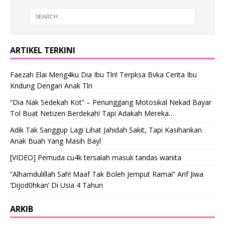
ARTIKEL TERKINI
Faezah Elai Meng4ku Dia Ibu Tlri! Terpksa Bvka Cerita Ibu
Kndung Dengan Anak Tlri
“Dia Nak Sedekah Kot” – Penunggang Motosikal Nekad Bayar
Tol Buat Netizen Berdekah! Tapi Adakah Mereka…
Adik Tak Sanggup Lagi Lihat Jahidah Sakit, Tapi Kasihankan
Anak Buah Yang Masih Bayl
[VIDEO] Pemuda cu4k tersalah masuk tandas wanita
“Alhamdulillah Sah! Maaf Tak Boleh Jemput Ramai” Arif Jiwa
‘Dijod0hkan’ Di Usia 4 Tahun
ARKIB