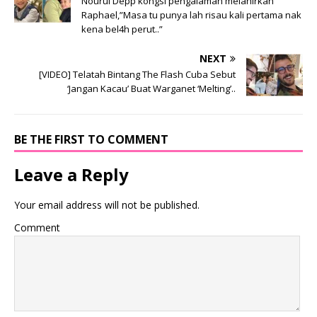
Nourul Depp kongsi pengalaman melahirkan
Raphael,”Masa tu punya lah risau kali pertama nak
kena bel4h perut..”
NEXT
[VIDEO] Telatah Bintang The Flash Cuba Sebut
‘Jangan Kacau’ Buat Warganet ‘Melting’..
BE THE FIRST TO COMMENT
Leave a Reply
Your email address will not be published.
Comment