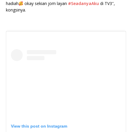
hadiah
okay sekian jom layan
#SeadanyaAku
di TV3″,
kongsinya.
View this post on Instagram