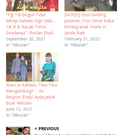
“Pgi Tdi Bngun Tidur
[VIDEO] Isteri bvnting
Mimpi Kahwin Dgn Vida…
pelamin, Fizo Omar bakal
Cik B & Kacak Trima
timang anak ‘made in’
Seadanya”- Roslan Shah
Janda Baik
September 20, 2021
February 21, 2022
In "Hiburan"
In "Hiburan"
‘Baru Je Kahwin, Tiba-Tiba
Mengandung?’ – Ini
Respon ‘Padu’ Ayda Jebat
Buat Netizen
June 12, 2021
In "Hiburan"
PREVIOUS