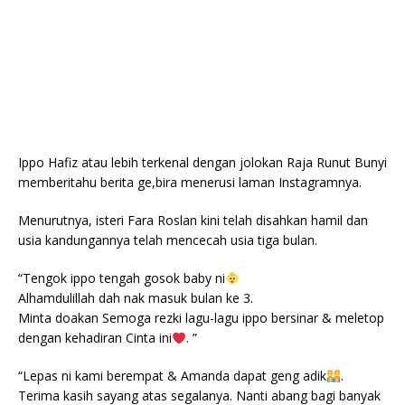
Ippo Hafiz atau lebih terkenal dengan jolokan Raja Runut Bunyi
memberitahu berita ge,bira menerusi laman Instagramnya.
Menurutnya, isteri Fara Roslan kini telah disahkan hamil dan
usia kandungannya telah mencecah usia tiga bulan.
“Tengok ippo tengah gosok baby ni
Alhamdulillah dah nak masuk bulan ke 3.
Minta doakan Semoga rezki lagu-lagu ippo bersinar & meletop
dengan kehadiran Cinta ini
. ”
“Lepas ni kami berempat & Amanda dapat geng adik
.
Terima kasih sayang atas segalanya. Nanti abang bagi banyak