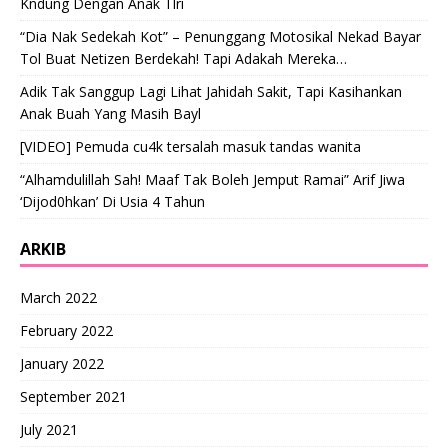
Kndung Dengan Anak Tlri
“Dia Nak Sedekah Kot” – Penunggang Motosikal Nekad Bayar
Tol Buat Netizen Berdekah! Tapi Adakah Mereka…
Adik Tak Sanggup Lagi Lihat Jahidah Sakit, Tapi Kasihankan
Anak Buah Yang Masih Bayl
[VIDEO] Pemuda cu4k tersalah masuk tandas wanita
“Alhamdulillah Sah! Maaf Tak Boleh Jemput Ramai” Arif Jiwa
‘Dijod0hkan’ Di Usia 4 Tahun
ARKIB
March 2022
February 2022
January 2022
September 2021
July 2021