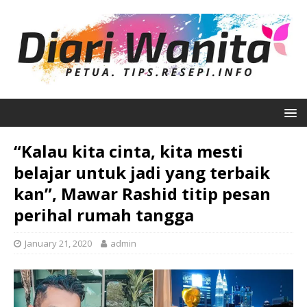
“Kalau kita cinta, kita mesti
belajar untuk jadi yang terbaik
kan”, Mawar Rashid titip pesan
perihal rumah tangga
January 21, 2020
admin