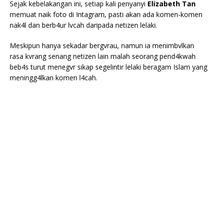
Sejak kebelakangan ini, setiap kali penyanyi
Elizabeth Tan
memuat naik foto di Intagram, pasti akan ada komen-komen
nak4l dan berb4ur lvcah daripada netizen lelaki.
Meskipun hanya sekadar bergvrau, namun ia menimbvlkan
rasa kvrang senang netizen lain malah seorang pend4kwah
beb4s turut menegvr sikap segelintir lelaki beragam Islam yang
meningg4lkan komen l4cah.