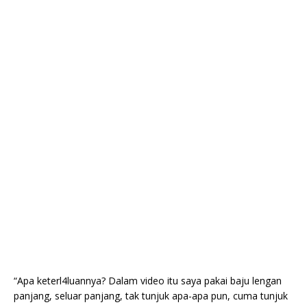
“Apa keterl4luannya? Dalam video itu saya pakai baju lengan
panjang, seluar panjang, tak tunjuk apa-apa pun, cuma tunjuk