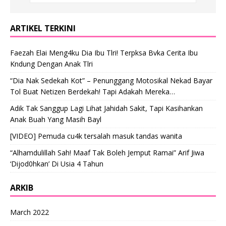
ARTIKEL TERKINI
Faezah Elai Meng4ku Dia Ibu Tlri! Terpksa Bvka Cerita Ibu
Kndung Dengan Anak Tlri
“Dia Nak Sedekah Kot” – Penunggang Motosikal Nekad Bayar
Tol Buat Netizen Berdekah! Tapi Adakah Mereka…
Adik Tak Sanggup Lagi Lihat Jahidah Sakit, Tapi Kasihankan
Anak Buah Yang Masih Bayl
[VIDEO] Pemuda cu4k tersalah masuk tandas wanita
“Alhamdulillah Sah! Maaf Tak Boleh Jemput Ramai” Arif Jiwa
‘Dijod0hkan’ Di Usia 4 Tahun
ARKIB
March 2022