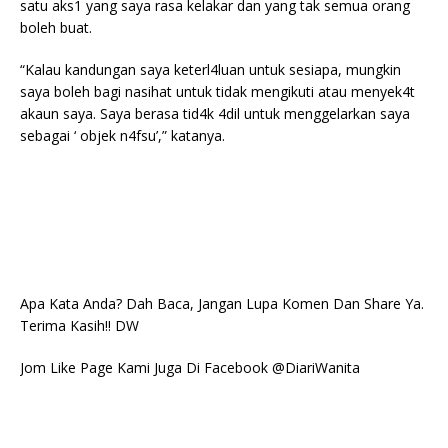
satu aks1 yang saya rasa kelakar dan yang tak semua orang
boleh buat.
“Kalau kandungan saya keterl4luan untuk sesiapa, mungkin
saya boleh bagi nasihat untuk tidak mengikuti atau menyek4t
akaun saya. Saya berasa tid4k 4dil untuk menggelarkan saya
sebagai ‘ objek n4fsu’,” katanya.
Apa Kata Anda? Dah Baca, Jangan Lupa Komen Dan Share Ya.
Terima Kasih!! DW
Jom Like Page Kami Juga Di Facebook @DiariWanita