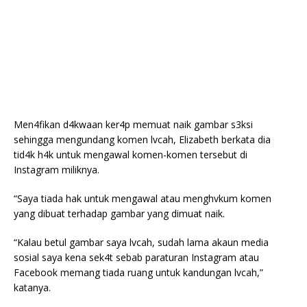
Men4fikan d4kwaan ker4p memuat naik gambar s3ksi
sehingga mengundang komen lvcah, Elizabeth berkata dia
tid4k h4k untuk mengawal komen-komen tersebut di
Instagram miliknya.
“Saya tiada hak untuk mengawal atau menghvkum komen
yang dibuat terhadap gambar yang dimuat naik.
“Kalau betul gambar saya lvcah, sudah lama akaun media
sosial saya kena sek4t sebab paraturan Instagram atau
Facebook memang tiada ruang untuk kandungan lvcah,”
katanya.