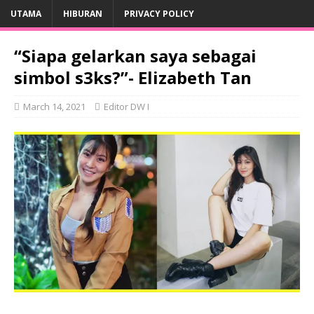
UTAMA
HIBURAN
PRIVACY POLICY
“Siapa gelarkan saya sebagai
simbol s3ks?”- Elizabeth Tan
March 14, 2021
Editor DW I