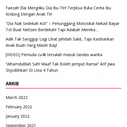
Faezah Elai Meng4ku Dia Ibu Tlri! Terpksa Bvka Cerita Ibu
Kndung Dengan Anak Tlri
“Dia Nak Sedekah Kot” – Penunggang Motosikal Nekad Bayar
Tol Buat Netizen Berdekah! Tapi Adakah Mereka…
Adik Tak Sanggup Lagi Lihat Jahidah Sakit, Tapi Kasihankan
Anak Buah Yang Masih Bayl
[VIDEO] Pemuda cu4k tersalah masuk tandas wanita
“Alhamdulillah Sah! Maaf Tak Boleh Jemput Ramai” Arif Jiwa
‘Dijod0hkan’ Di Usia 4 Tahun
ARKIB
March 2022
February 2022
January 2022
September 2021