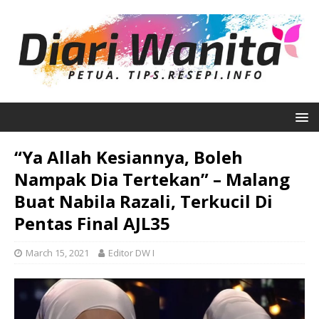
“Ya Allah Kesiannya, Boleh
Nampak Dia Tertekan” – Malang
Buat Nabila Razali, Terkucil Di
Pentas Final AJL35
March 15, 2021
Editor DW I