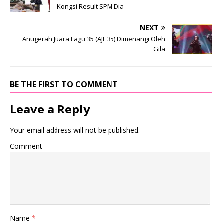
Kongsi Result SPM Dia
NEXT
Anugerah Juara Lagu 35 (AJL 35) Dimenangi Oleh
Gila
BE THE FIRST TO COMMENT
Leave a Reply
Your email address will not be published.
Comment
Name
*