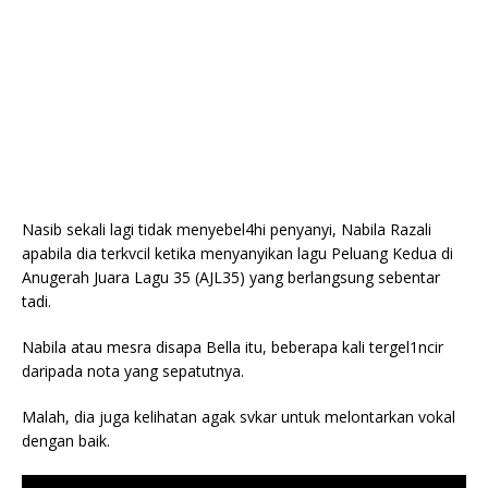
Nasib sekali lagi tidak menyebel4hi penyanyi, Nabila Razali
apabila dia terkvcil ketika menyanyikan lagu Peluang Kedua di
Anugerah Juara Lagu 35 (AJL35) yang berlangsung sebentar
tadi.
Nabila atau mesra disapa Bella itu, beberapa kali tergel1ncir
daripada nota yang sepatutnya.
Malah, dia juga kelihatan agak svkar untuk melontarkan vokal
dengan baik.
Video