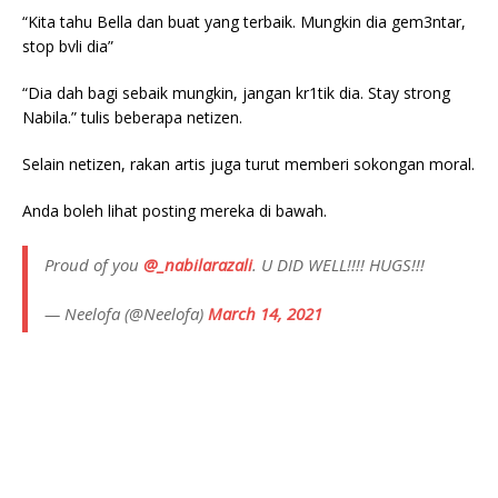
“Kita tahu Bella dan buat yang terbaik. Mungkin dia gem3ntar,
stop bvli dia”
“Dia dah bagi sebaik mungkin, jangan kr1tik dia. Stay strong
Nabila.” tulis beberapa netizen.
Selain netizen, rakan artis juga turut memberi sokongan moral.
Anda boleh lihat posting mereka di bawah.
Proud of you
@_nabilarazali
. U DID WELL!!!! HUGS!!!
— Neelofa (@Neelofa)
March 14, 2021