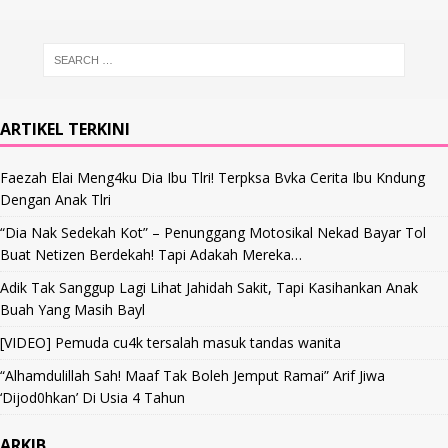
ARTIKEL TERKINI
Faezah Elai Meng4ku Dia Ibu Tlri! Terpksa Bvka Cerita Ibu Kndung
Dengan Anak Tlri
“Dia Nak Sedekah Kot” – Penunggang Motosikal Nekad Bayar Tol
Buat Netizen Berdekah! Tapi Adakah Mereka…
Adik Tak Sanggup Lagi Lihat Jahidah Sakit, Tapi Kasihankan Anak
Buah Yang Masih Bayl
[VIDEO] Pemuda cu4k tersalah masuk tandas wanita
“Alhamdulillah Sah! Maaf Tak Boleh Jemput Ramai” Arif Jiwa
‘Dijod0hkan’ Di Usia 4 Tahun
ARKIB