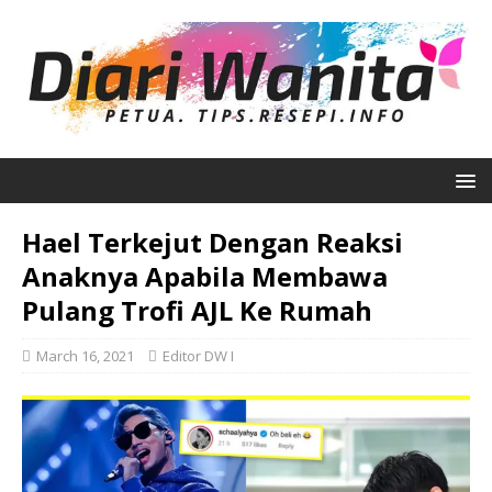
Hael Terkejut Dengan Reaksi
Anaknya Apabila Membawa
Pulang Trofi AJL Ke Rumah
March 16, 2021
Editor DW I