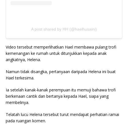
A post shared by HH (@haelhusaini)
Video tersebut memperlihatkan Hael membawa pulang trofi
kemenangan ke rumah untuk ditunjukkan kepada anak
angkatnya, Helena.
Namun tidak disangka, pertanyaan daripada Helena ini buat
Hael terkesima.
Ia setelah kanak-kanak perempuan itu memuji bahawa trofi
berkenaan cantik dan bertanya kepada Hael, siapa yang
membelinya.
Telatah lucu Helena tersebut turut mendapat perhatian ramai
pada ruangan komen.