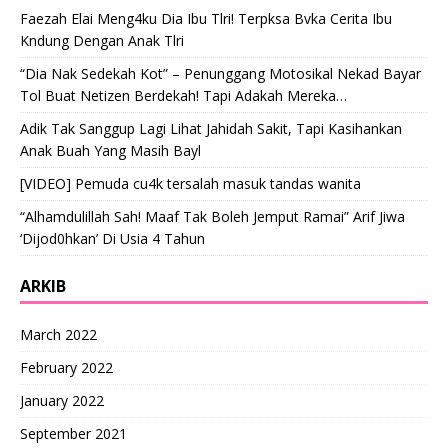
Faezah Elai Meng4ku Dia Ibu Tlri! Terpksa Bvka Cerita Ibu
Kndung Dengan Anak Tlri
“Dia Nak Sedekah Kot” – Penunggang Motosikal Nekad Bayar
Tol Buat Netizen Berdekah! Tapi Adakah Mereka…
Adik Tak Sanggup Lagi Lihat Jahidah Sakit, Tapi Kasihankan
Anak Buah Yang Masih Bayl
[VIDEO] Pemuda cu4k tersalah masuk tandas wanita
“Alhamdulillah Sah! Maaf Tak Boleh Jemput Ramai” Arif Jiwa
‘Dijod0hkan’ Di Usia 4 Tahun
ARKIB
March 2022
February 2022
January 2022
September 2021