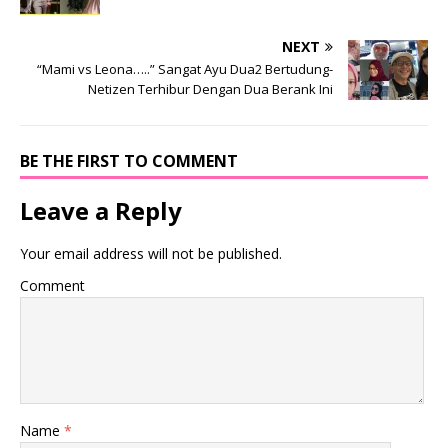
NEXT
“Mami vs Leona…..” Sangat Ayu Dua2 Bertudung-
Netizen Terhibur Dengan Dua Berank Ini
BE THE FIRST TO COMMENT
Leave a Reply
Your email address will not be published.
Comment
Name
*