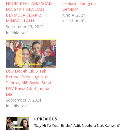
NADIA BERITAHU SUAMI
Lelaki Ini Sanggup
DIA S4KIT APA DAN
Berpis4h
BERMULA SEJAK 2
June 4, 2021
MINGGU LALU
In "Hiburan"
September 15, 2021
In "Hiburan"
DSV Ded4h Cik B Tak
Berapa Okey Lagi Nak
Terima, Aliff Syukri Suruh
DSV Bawa Cik B Jumpa
Dia
September 7, 2021
In "Hiburan"
PREVIOUS
“Say Hi To Your Bride,” Adik Neelofa Nak Kahwin?