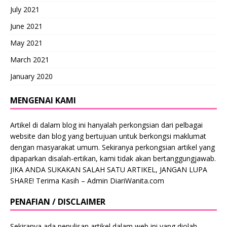
July 2021
June 2021
May 2021
March 2021
January 2020
MENGENAI KAMI
Artikel di dalam blog ini hanyalah perkongsian dari pelbagai
website dan blog yang bertujuan untuk berkongsi maklumat
dengan masyarakat umum. Sekiranya perkongsian artikel yang
dipaparkan disalah-ertikan, kami tidak akan bertanggungjawab.
JIKA ANDA SUKAKAN SALAH SATU ARTIKEL, JANGAN LUPA
SHARE! Terima Kasih – Admin DiariWanita.com
PENAFIAN / DISCLAIMER
Sekiranya ada penulisan artikel dalam web ini yang diolah