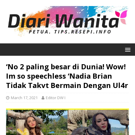
‘No 2 paling besar di Dunia! Wow!
Im so speechless ‘Nadia Brian
Tidak Takvt Bermain Dengan Ul4r
March 17, 2021
Editor DW I