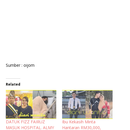
Sumber : oijom
Related
DATUK FIZZ FAIRUZ
Ibu Kekasih Minta
MASUK HOSPITAL. ALMY
Hantaran RM30,000,