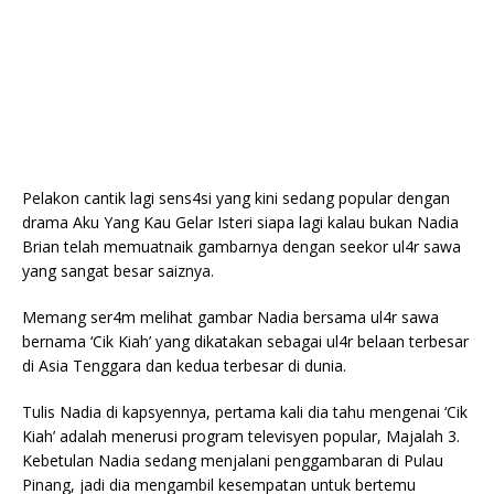
Pelakon cantik lagi sens4si yang kini sedang popular dengan
drama Aku Yang Kau Gelar Isteri siapa lagi kalau bukan Nadia
Brian telah memuatnaik gambarnya dengan seekor ul4r sawa
yang sangat besar saiznya.
Memang ser4m melihat gambar Nadia bersama ul4r sawa
bernama ‘Cik Kiah’ yang dikatakan sebagai ul4r belaan terbesar
di Asia Tenggara dan kedua terbesar di dunia.
Tulis Nadia di kapsyennya, pertama kali dia tahu mengenai ‘Cik
Kiah’ adalah menerusi program televisyen popular, Majalah 3.
Kebetulan Nadia sedang menjalani penggambaran di Pulau
Pinang, jadi dia mengambil kesempatan untuk bertemu