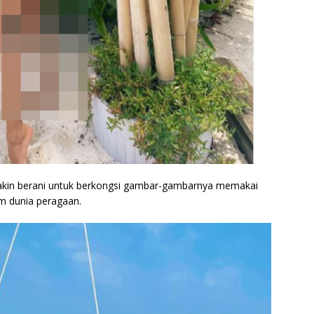
emakin berani untuk berkongsi gambar-gambarnya memakai
am dunia peragaan.