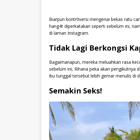
Biarpun kontr0versi mengenai bekas ratu c
hang4t diperkatakan seperti sebelum ini, n
di laman Instagram.
Tidak Lagi Berkongsi K
Bagaimanapun, mereka meluahkan rasa kecew4 
sebelum ini, Rihana peka akan pengikutnya 
ibu tunggal tersebut lebih gemar menulis di
Semakin Seks!