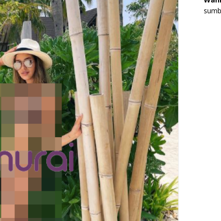
sumbe