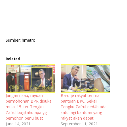
Sumber: hmetro
Related
Jangan risau, rayuan
Baru je rakyat terima
permohonan BPR dibuka
bantuan BKC. Sekali
mulai 15 Jun. Tengku
Tengku Zafrul ded4h ada
Zafrul bagitahu apa yg
satu lagi bantuan yang
pemohon perlu buat
rakyat akan dapat.
June 14, 2021
September 11, 2021