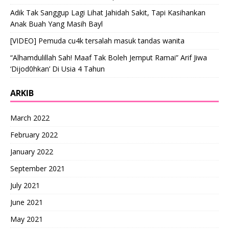
Adik Tak Sanggup Lagi Lihat Jahidah Sakit, Tapi Kasihankan
Anak Buah Yang Masih Bayl
[VIDEO] Pemuda cu4k tersalah masuk tandas wanita
“Alhamdulillah Sah! Maaf Tak Boleh Jemput Ramai” Arif Jiwa
‘Dijod0hkan’ Di Usia 4 Tahun
ARKIB
March 2022
February 2022
January 2022
September 2021
July 2021
June 2021
May 2021