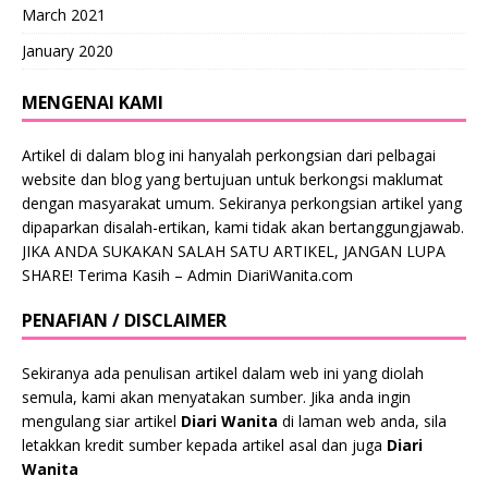
March 2021
January 2020
MENGENAI KAMI
Artikel di dalam blog ini hanyalah perkongsian dari pelbagai
website dan blog yang bertujuan untuk berkongsi maklumat
dengan masyarakat umum. Sekiranya perkongsian artikel yang
dipaparkan disalah-ertikan, kami tidak akan bertanggungjawab.
JIKA ANDA SUKAKAN SALAH SATU ARTIKEL, JANGAN LUPA
SHARE! Terima Kasih – Admin DiariWanita.com
PENAFIAN / DISCLAIMER
Sekiranya ada penulisan artikel dalam web ini yang diolah
semula, kami akan menyatakan sumber. Jika anda ingin
mengulang siar artikel
Diari Wanita
di laman web anda, sila
letakkan kredit sumber kepada artikel asal dan juga
Diari
Wanita