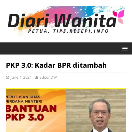
PKP 3.0: Kadar BPR ditambah
June 1, 2021
Editor DW I