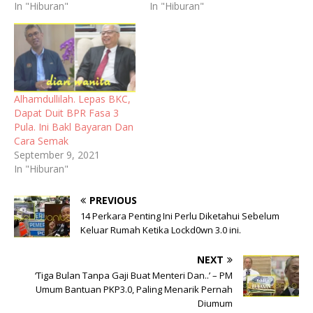
In "Hiburan"
In "Hiburan"
Alhamdullilah. Lepas BKC,
Dapat Duit BPR Fasa 3
Pula. Ini Bakl Bayaran Dan
Cara Semak
September 9, 2021
In "Hiburan"
PREVIOUS
14 Perkara Penting Ini Perlu Diketahui Sebelum
Keluar Rumah Ketika Lockd0wn 3.0 ini.
NEXT
‘Tiga Bulan Tanpa Gaji Buat Menteri Dan..’ – PM
Umum Bantuan PKP3.0, Paling Menarik Pernah
Diumum