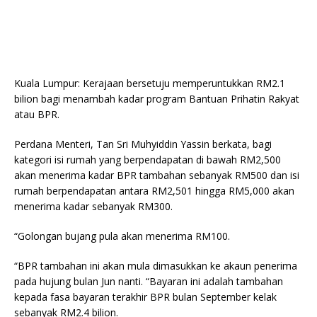
Kuala Lumpur: Kerajaan bersetuju memperuntukkan RM2.1
bilion bagi menambah kadar program Bantuan Prihatin Rakyat
atau BPR.
Perdana Menteri, Tan Sri Muhyiddin Yassin berkata, bagi
kategori isi rumah yang berpendapatan di bawah RM2,500
akan menerima kadar BPR tambahan sebanyak RM500 dan isi
rumah berpendapatan antara RM2,501 hingga RM5,000 akan
menerima kadar sebanyak RM300.
“Golongan bujang pula akan menerima RM100.
“BPR tambahan ini akan mula dimasukkan ke akaun penerima
pada hujung bulan Jun nanti. “Bayaran ini adalah tambahan
kepada fasa bayaran terakhir BPR bulan September kelak
sebanyak RM2.4 bilion.