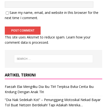
Save my name, email, and website in this browser for the
next time I comment.
This site uses Akismet to reduce spam.
Learn how your
comment data is processed
.
ARTIKEL TERKINI
Faezah Elai Meng4ku Dia Ibu Tlri! Terpksa Bvka Cerita Ibu
Kndung Dengan Anak Tlri
“Dia Nak Sedekah Kot” – Penunggang Motosikal Nekad Bayar
Tol Buat Netizen Berdekah! Tapi Adakah Mereka…