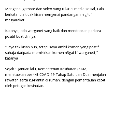
Mengenai gambar dan video yang tul4r di media sosial, Lala
berkata, dia tidak kisah mengenai pandangan neg4tif
masyarakat.
Katanya, ada warganet yang baik dan mendoakan perkara
positif buat dirinya.
“Saya tak kisah pun, tetapi saya ambil komen yang postif
sahaja daripada memikirkan komen n3gat1f warganett,”
katanya
Sejak 1 Januari lalu, Kementerian Kesihatan (KKM)
menetapkan pes4kit C0V!D-19 Tahap Satu dan Dua menjalani
rawatan serta ku4rantin di rumah, dengan pemantauan ket4t
oleh petugas kesihatan.