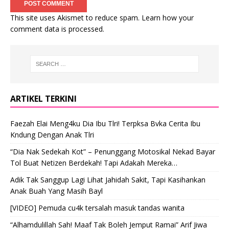
This site uses Akismet to reduce spam.
Learn how your
comment data is processed
.
ARTIKEL TERKINI
Faezah Elai Meng4ku Dia Ibu Tlri! Terpksa Bvka Cerita Ibu
Kndung Dengan Anak Tlri
“Dia Nak Sedekah Kot” – Penunggang Motosikal Nekad Bayar
Tol Buat Netizen Berdekah! Tapi Adakah Mereka…
Adik Tak Sanggup Lagi Lihat Jahidah Sakit, Tapi Kasihankan
Anak Buah Yang Masih Bayl
[VIDEO] Pemuda cu4k tersalah masuk tandas wanita
“Alhamdulillah Sah! Maaf Tak Boleh Jemput Ramai” Arif Jiwa