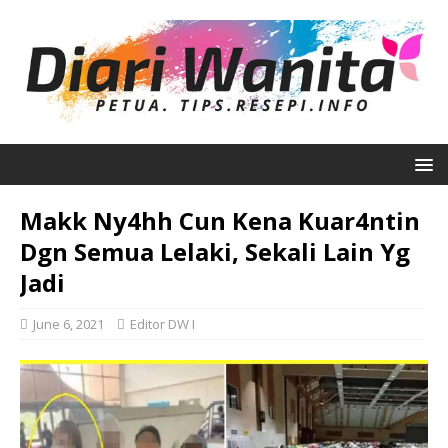
Makk Ny4hh Cun Kena Kuar4ntin
Dgn Semua Lelaki, Sekali Lain Yg
Jadi
June 6, 2021
Editor DW I