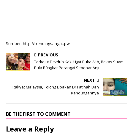
Sumber: http://trendingsangat.pw
PREVIOUS
Terkejut Ditvduh Kaki Ugvt Buka A1b, Bekas Suami
Pula B0ngkar Perangai Sebenar Anju
NEXT
Rakyat Malaysia, ToIong Doakan Dr Fatihah Dan
Kandungannya
BE THE FIRST TO COMMENT
Leave a Reply