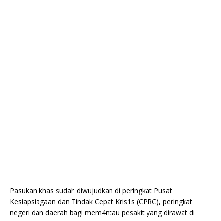
Pasukan khas sudah diwujudkan di peringkat Pusat
Kesiapsiagaan dan Tindak Cepat Kris1s (CPRC), peringkat
negeri dan daerah bagi mem4ntau pesakit yang dirawat di