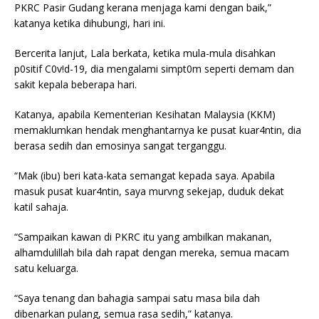
PKRC Pasir Gudang kerana menjaga kami dengan baik,”
katanya ketika dihubungi, hari ini.
Bercerita lanjut, Lala berkata, ketika mula-mula disahkan
p0sitif C0v!d-19, dia mengalami simpt0m seperti demam dan
sakit kepala beberapa hari.
Katanya, apabila Kementerian Kesihatan Malaysia (KKM)
memaklumkan hendak menghantarnya ke pusat kuar4ntin, dia
berasa sedih dan emosinya sangat terganggu.
“Mak (ibu) beri kata-kata semangat kepada saya. Apabila
masuk pusat kuar4ntin, saya murvng sekejap, duduk dekat
katil sahaja.
“Sampaikan kawan di PKRC itu yang ambilkan makanan,
alhamdulillah bila dah rapat dengan mereka, semua macam
satu keluarga.
“Saya tenang dan bahagia sampai satu masa bila dah
dibenarkan pulang, semua rasa sedih,” katanya.