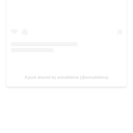
A post shared by ermafatima (@ermafatima)