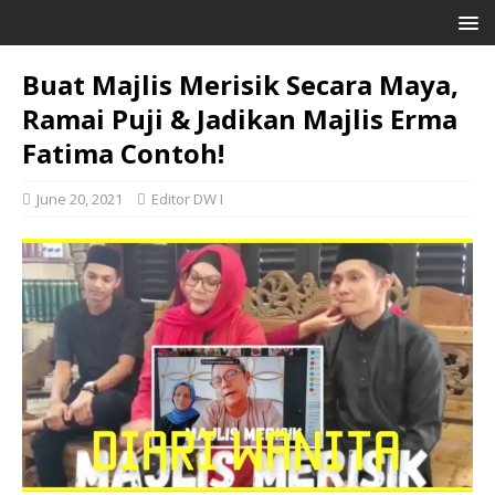
Buat Majlis Merisik Secara Maya,
Ramai Puji & Jadikan Majlis Erma
Fatima Contoh!
June 20, 2021
Editor DW I