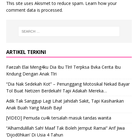
This site uses Akismet to reduce spam.
Learn how your
comment data is processed
.
ARTIKEL TERKINI
Faezah Elai Meng4ku Dia Ibu Tlri! Terpksa Bvka Cerita Ibu
Kndung Dengan Anak Tlri
“Dia Nak Sedekah Kot” – Penunggang Motosikal Nekad Bayar
Tol Buat Netizen Berdekah! Tapi Adakah Mereka…
Adik Tak Sanggup Lagi Lihat Jahidah Sakit, Tapi Kasihankan
Anak Buah Yang Masih Bayl
[VIDEO] Pemuda cu4k tersalah masuk tandas wanita
“Alhamdulillah Sah! Maaf Tak Boleh Jemput Ramai” Arif Jiwa
‘Dijod0hkan’ Di Usia 4 Tahun