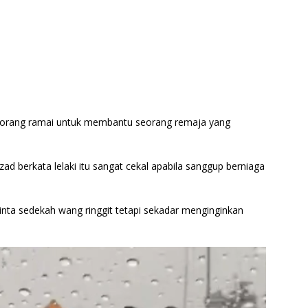
 orang ramai untuk membantu seorang remaja yang
ad berkata lelaki itu sangat cekal apabila sanggup berniaga
inta sedekah wang ringgit tetapi sekadar menginginkan