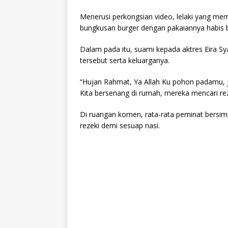
Menerusi perkongsian video, lelaki yang me
bungkusan burger dengan pakaiannya habis 
Dalam pada itu, suami kepada aktres Eira Syaz
tersebut serta keluarganya.
“Hujan Rahmat, Ya Allah Ku pohon padamu, j
Kita bersenang di rumah, mereka mencari rezek
Di ruangan komen, rata-rata peminat bersimp
rezeki demi sesuap nasi.