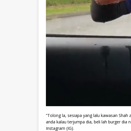
“Tolong la, sesiapa yang lalu kawasan Shah a
anda kalau terjumpa dia, beli lah burger dia 
Instagram (IG).