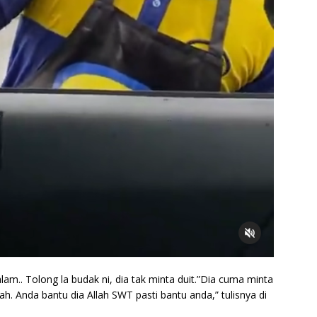
lam.. Tolong la budak ni, dia tak minta duit.”Dia cuma minta
nah. Anda bantu dia Allah SWT pasti bantu anda,” tulisnya di