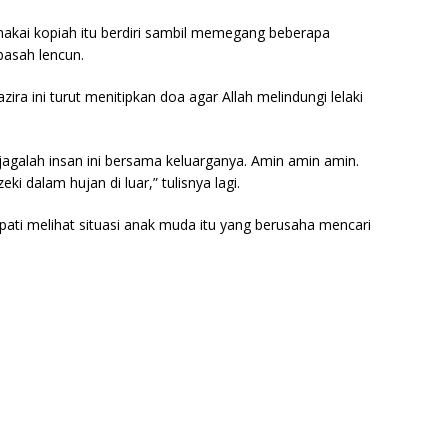
makai kopiah itu berdiri sambil memegang beberapa
basah lencun.
ira ini turut menitipkan doa agar Allah melindungi lelaki
agalah insan ini bersama keluarganya. Amin amin amin.
i dalam hujan di luar,” tulisnya lagi.
ati melihat situasi anak muda itu yang berusaha mencari