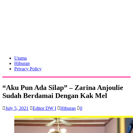
Utama
Hiburan
Privacy Policy
“Aku Pun Ada Silap” – Zarina Anjoulie
Sudah Berdamai Dengan Kak Mel
July 5, 2021
Editor DW I
Hiburan
0