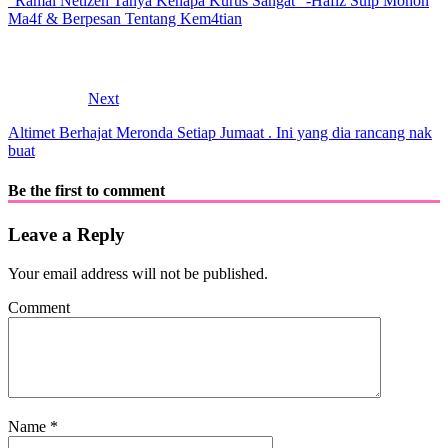
“Ramai Netizen Tanya Kenapa Kurus Sangat” -Hafiz Suip Mohon
Ma4f & Berpesan Tentang Kem4tian
Next
Altimet Berhajat Meronda Setiap Jumaat . Ini yang dia rancang nak
buat
Be the first to comment
Leave a Reply
Your email address will not be published.
Comment
Name
*