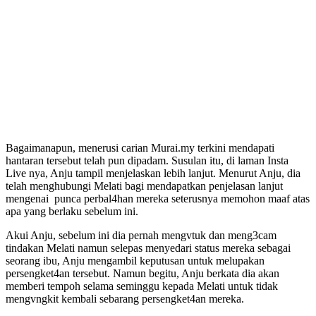
Bagaimanapun, menerusi carian Murai.my terkini mendapati
hantaran tersebut telah pun dipadam. Susulan itu, di laman Insta
Live nya, Anju tampil menjelaskan lebih lanjut. Menurut Anju, dia
telah menghubungi Melati bagi mendapatkan penjelasan lanjut
mengenai punca perbal4han mereka seterusnya memohon maaf atas
apa yang berlaku sebelum ini.
Akui Anju, sebelum ini dia pernah mengvtuk dan meng3cam
tindakan Melati namun selepas menyedari status mereka sebagai
seorang ibu, Anju mengambil keputusan untuk melupakan
persengket4an tersebut. Namun begitu, Anju berkata dia akan
memberi tempoh selama seminggu kepada Melati untuk tidak
mengvngkit kembali sebarang persengket4an mereka.