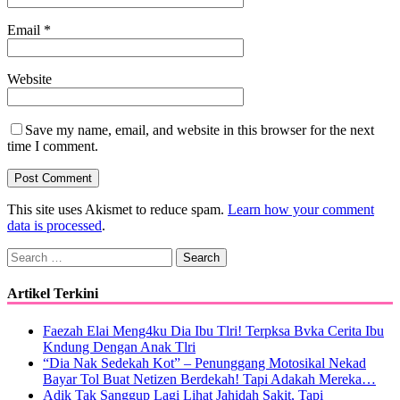
Email
*
Website
Save my name, email, and website in this browser for the next
time I comment.
This site uses Akismet to reduce spam.
Learn how your comment
data is processed
.
Search
for:
Artikel Terkini
Faezah Elai Meng4ku Dia Ibu Tlri! Terpksa Bvka Cerita Ibu
Kndung Dengan Anak Tlri
“Dia Nak Sedekah Kot” – Penunggang Motosikal Nekad
Bayar Tol Buat Netizen Berdekah! Tapi Adakah Mereka…
Adik Tak Sanggup Lagi Lihat Jahidah Sakit, Tapi