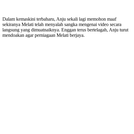
Dalam kemaskini terbaharu, Anju sekali lagi memohon maaf
sekiranya Melati telah menyalah sangka mengenai video secara
langsung yang dimuatnaiknya. Enggan terus bertelagah, Anju turut
mendoakan agar perniagaan Melati berjaya.