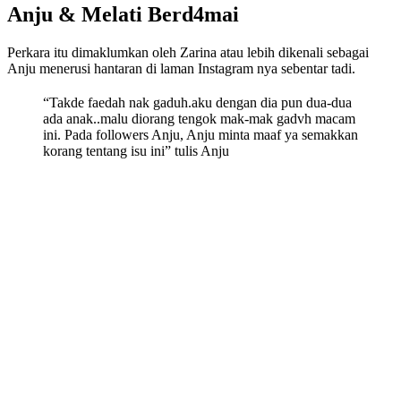
Anju & Melati Berd4mai
Perkara itu dimaklumkan oleh Zarina atau lebih dikenali sebagai
Anju menerusi hantaran di laman Instagram nya sebentar tadi.
“Takde faedah nak gaduh.aku dengan dia pun dua-dua
ada anak..malu diorang tengok mak-mak gadvh macam
ini. Pada followers Anju, Anju minta maaf ya semakkan
korang tentang isu ini” tulis Anju