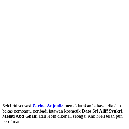
Selebriti sensasi
Zarina Anjoulie
memaklumkan bahawa dia dan
bekas pembantu peribadi jutawan kosmetik
Dato Sri Aliff Syukri,
Melati Abd Ghani
atau lebih dikenali sebagai Kak Mell telah pun
berd4mai.