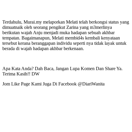
Terdahulu, Murai.my melaporkan Melati telah berkongsi status yang
dimuatnaik oleh seorang pengikut Zarina yang m3merlinya
berikutan wajah Anju menjadi muka hadapan sebuah akhbar
tempatan. Bagaimanapun, Melati membid4s kembali kenyataan
tersebut kerana beranggapan individu seperti nya tidak layak untuk
berada di wajah hadapan akhbar berkenaan.
Apa Kata Anda? Dah Baca, Jangan Lupa Komen Dan Share Ya.
Terima Kasih!! DW
Jom Like Page Kami Juga Di Facebook @DiariWanita