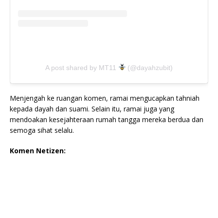
A post shared by MT11
(@dayahzubit)
Menjengah ke ruangan komen, ramai mengucapkan tahniah
kepada dayah dan suami. Selain itu, ramai juga yang
mendoakan kesejahteraan rumah tangga mereka berdua dan
semoga sihat selalu.
Komen Netizen: