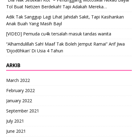
Tol Buat Netizen Berdekah! Tapi Adakah Mereka…
Adik Tak Sanggup Lagi Lihat Jahidah Sakit, Tapi Kasihankan
Anak Buah Yang Masih Bayl
[VIDEO] Pemuda cu4k tersalah masuk tandas wanita
“Alhamdulillah Sah! Maaf Tak Boleh Jemput Ramai” Arif Jiwa
‘Dijod0hkan’ Di Usia 4 Tahun
ARKIB
March 2022
February 2022
January 2022
September 2021
July 2021
June 2021