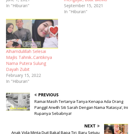
In "Hiburan"
September 15, 2021
In "Hiburan"
Alhamdulillah Selesai
Majlis Tahnik..Cantiknya
Nama Putera Sulung
Dayah Zubit
February 15, 2022
In "Hiburan"
PREVIOUS
Ramai Masih Tertanya-Tanya Kenapa Ada Orang
Panggil Arw4h Siti Sarah Dengan Nama ‘Ratasya’, Ini
Rupanya Sebabnya!
NEXT
Anak Vida Minta Duit Bakal Bapa Tiri, Baru Setuju