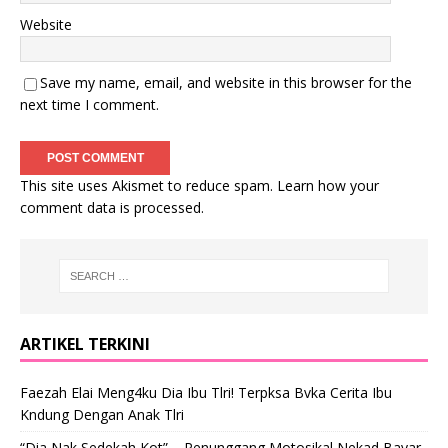
Website
Save my name, email, and website in this browser for the
next time I comment.
This site uses Akismet to reduce spam.
Learn how your
comment data is processed
.
ARTIKEL TERKINI
Faezah Elai Meng4ku Dia Ibu Tlri! Terpksa Bvka Cerita Ibu
Kndung Dengan Anak Tlri
“Dia Nak Sedekah Kot” – Penunggang Motosikal Nekad Bayar