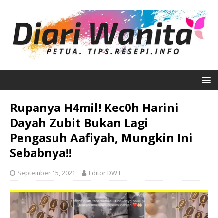
Rupanya H4mil! Kec0h Harini
Dayah Zubit Bukan Lagi
Pengasuh Aafiyah, Mungkin Ini
Sebabnya!!
September 15, 2021
Editor DW I