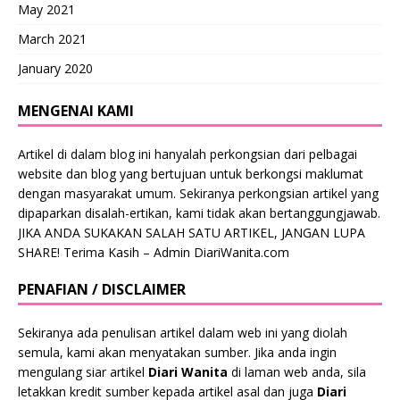
May 2021
March 2021
January 2020
MENGENAI KAMI
Artikel di dalam blog ini hanyalah perkongsian dari pelbagai
website dan blog yang bertujuan untuk berkongsi maklumat
dengan masyarakat umum. Sekiranya perkongsian artikel yang
dipaparkan disalah-ertikan, kami tidak akan bertanggungjawab.
JIKA ANDA SUKAKAN SALAH SATU ARTIKEL, JANGAN LUPA
SHARE! Terima Kasih – Admin DiariWanita.com
PENAFIAN / DISCLAIMER
Sekiranya ada penulisan artikel dalam web ini yang diolah
semula, kami akan menyatakan sumber. Jika anda ingin
mengulang siar artikel
Diari Wanita
di laman web anda, sila
letakkan kredit sumber kepada artikel asal dan juga
Diari