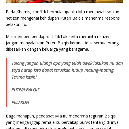
Pada Khamis, konfl1k bermula apabila Mia menjawab soalan
netizen mengenai kehidupan Puteri Balqis menerima respons
pelakon itu.
Mia memberi pendapat di TikTok serta meminta netizen
jangan menyalahkan Puteri Balqis kerana tidak semua orang
dibesarkan dengan keluarga yang beragama.
Tolong jangan ulangi apa yang telah awak lakukan ini dan
saya harap kita dapat teruskan hidup masing-masing.
Terima kasih!
PUTERI BALQIS
PELAKON
Bagaimanapun, pendapat Mia itu menerima teguran Balqis
yang menganggap remaja itu bercakap burvk tentang dirinya
sehingga dia menerima kecam4n netizen di laman sosial.