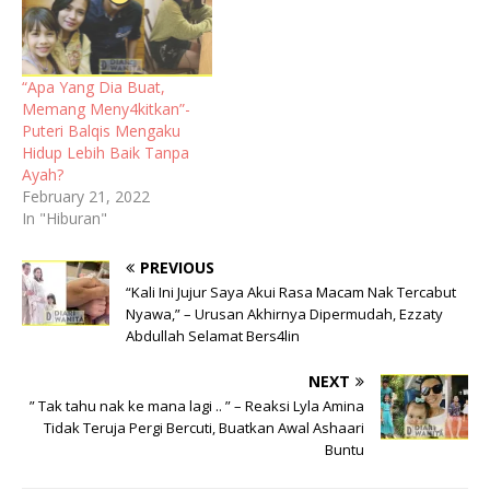
“Apa Yang Dia Buat,
Memang Meny4kitkan”-
Puteri Balqis Mengaku
Hidup Lebih Baik Tanpa
Ayah?
February 21, 2022
In "Hiburan"
PREVIOUS
“Kali Ini Jujur Saya Akui Rasa Macam Nak Tercabut
Nyawa,” – Urusan Akhirnya Dipermudah, Ezzaty
Abdullah Selamat Bers4lin
NEXT
” Tak tahu nak ke mana lagi .. ” – Reaksi Lyla Amina
Tidak Teruja Pergi Bercuti, Buatkan Awal Ashaari
Buntu