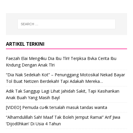
ARTIKEL TERKINI
Faezah Elai Meng4ku Dia Ibu Tlri! Terpksa Bvka Cerita Ibu
Kndung Dengan Anak Tlri
“Dia Nak Sedekah Kot” – Penunggang Motosikal Nekad Bayar
Tol Buat Netizen Berdekah! Tapi Adakah Mereka…
Adik Tak Sanggup Lagi Lihat Jahidah Sakit, Tapi Kasihankan
Anak Buah Yang Masih Bayl
[VIDEO] Pemuda cu4k tersalah masuk tandas wanita
“Alhamdulillah Sah! Maaf Tak Boleh Jemput Ramai” Arif Jiwa
‘Dijod0hkan’ Di Usia 4 Tahun