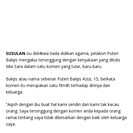
SUSULAN
isu did4kwa tiada didikan agama, pelakon Puteri
Balqis mengakui tersinggung dengan kenyataan yang ditulis
Mia Sara dalam satu komen yang tular, baru-baru.
Balqis atau nama sebenar Puteri Balqis Azizi, 15, berkata
komen itu merupakan satu fitn4h terhadap dirinya dan
keluarga.
“Aqish dengan ibu buat hal kami sendiri dan kami tak kacau
orang. Saya tersinggung dengan komen anda kepada orang
ramai tentang saya tidak dibesarkan dengan baik oleh keluarga
saya.