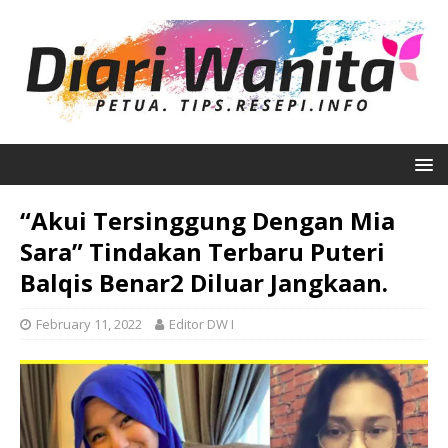
“Akui Tersinggung Dengan Mia
Sara” Tindakan Terbaru Puteri
Balqis Benar2 Diluar Jangkaan.
February 11, 2022
Editor DW I