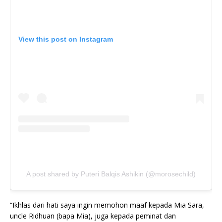
View this post on Instagram
A post shared by Puteri Balqis Ashikin (@morosechild)
“Ikhlas dari hati saya ingin memohon maaf kepada Mia Sara,
uncle Ridhuan (bapa Mia), juga kepada peminat dan