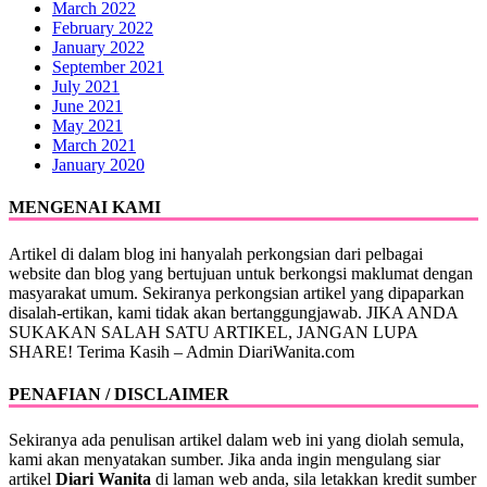
March 2022
February 2022
January 2022
September 2021
July 2021
June 2021
May 2021
March 2021
January 2020
MENGENAI KAMI
Artikel di dalam blog ini hanyalah perkongsian dari pelbagai
website dan blog yang bertujuan untuk berkongsi maklumat dengan
masyarakat umum. Sekiranya perkongsian artikel yang dipaparkan
disalah-ertikan, kami tidak akan bertanggungjawab. JIKA ANDA
SUKAKAN SALAH SATU ARTIKEL, JANGAN LUPA
SHARE! Terima Kasih – Admin DiariWanita.com
PENAFIAN / DISCLAIMER
Sekiranya ada penulisan artikel dalam web ini yang diolah semula,
kami akan menyatakan sumber. Jika anda ingin mengulang siar
artikel
Diari Wanita
di laman web anda, sila letakkan kredit sumber