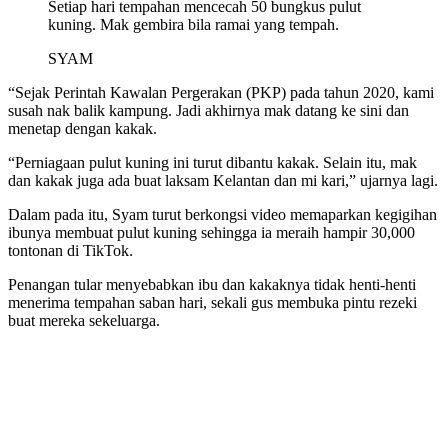
Setiap hari tempahan mencecah 50 bungkus pulut
kuning. Mak gembira bila ramai yang tempah.
SYAM
“Sejak Perintah Kawalan Pergerakan (PKP) pada tahun 2020, kami
susah nak balik kampung. Jadi akhirnya mak datang ke sini dan
menetap dengan kakak.
“Perniagaan pulut kuning ini turut dibantu kakak. Selain itu, mak
dan kakak juga ada buat laksam Kelantan dan mi kari,” ujarnya lagi.
Dalam pada itu, Syam turut berkongsi video memaparkan kegigihan
ibunya membuat pulut kuning sehingga ia meraih hampir 30,000
tontonan di TikTok.
Penangan tular menyebabkan ibu dan kakaknya tidak henti-henti
menerima tempahan saban hari, sekali gus membuka pintu rezeki
buat mereka sekeluarga.