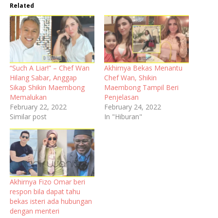
Related
“Such A Liar!” – Chef Wan
Akhirnya Bekas Menantu
Hilang Sabar, Anggap
Chef Wan, Shikin
Sikap Shikin Maembong
Maembong Tampil Beri
Memalukan
Penjelasan
February 22, 2022
February 24, 2022
Similar post
In "Hiburan"
Akhirnya Fizo Omar beri
respon bila dapat tahu
bekas isteri ada hubungan
dengan menteri