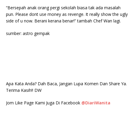
“Bersepah anak orang pergi sekolah biasa tak ada masalah
pun. Please dont use money as revenge. It really show the ugly
side of u now. Berani kerana benar!” tambah Chef Wan lagi.
sumber: astro gempak
Apa Kata Anda? Dah Baca, Jangan Lupa Komen Dan Share Ya.
Terima Kasih!! DW
Jom Like Page Kami Juga Di Facebook
@DiariWanita