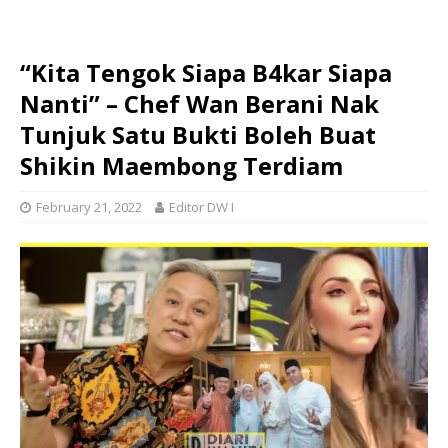
“Kita Tengok Siapa B4kar Siapa
Nanti” – Chef Wan Berani Nak
Tunjuk Satu Bukti Boleh Buat
Shikin Maembong Terdiam
February 21, 2022
Editor DW I