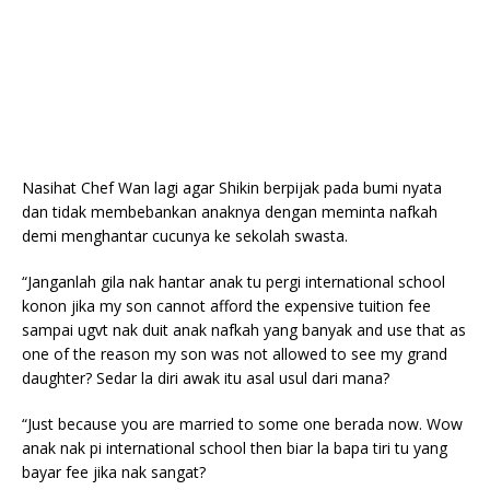
Nasihat Chef Wan lagi agar Shikin berpijak pada bumi nyata
dan tidak membebankan anaknya dengan meminta nafkah
demi menghantar cucunya ke sekolah swasta.
“Janganlah gila nak hantar anak tu pergi international school
konon jika my son cannot afford the expensive tuition fee
sampai ugvt nak duit anak nafkah yang banyak and use that as
one of the reason my son was not allowed to see my grand
daughter? Sedar la diri awak itu asal usul dari mana?
“Just because you are married to some one berada now. Wow
anak nak pi international school then biar la bapa tiri tu yang
bayar fee jika nak sangat?