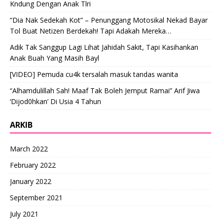
Kndung Dengan Anak Tlri
“Dia Nak Sedekah Kot” – Penunggang Motosikal Nekad Bayar
Tol Buat Netizen Berdekah! Tapi Adakah Mereka…
Adik Tak Sanggup Lagi Lihat Jahidah Sakit, Tapi Kasihankan
Anak Buah Yang Masih Bayl
[VIDEO] Pemuda cu4k tersalah masuk tandas wanita
“Alhamdulillah Sah! Maaf Tak Boleh Jemput Ramai” Arif Jiwa
‘Dijod0hkan’ Di Usia 4 Tahun
ARKIB
March 2022
February 2022
January 2022
September 2021
July 2021