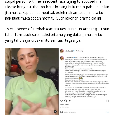
stupid person with her innocent face trying to accused me.
Please bring out that pathetic looking bulu mata palsu la Shikin
jika nak cakap pun sampai tak boleh nak angat biji mata itu
nak buat muka sedeh mcm tu! Such lakonan drama dia ini.
“Mesti owner of Ombak Asmara Restaurant in Ampang itu pun
tahu. Termasuk saksi-saksi tetamu yang datang malam itu
yang tahu saya uruskan itu semua,” tegasnya.