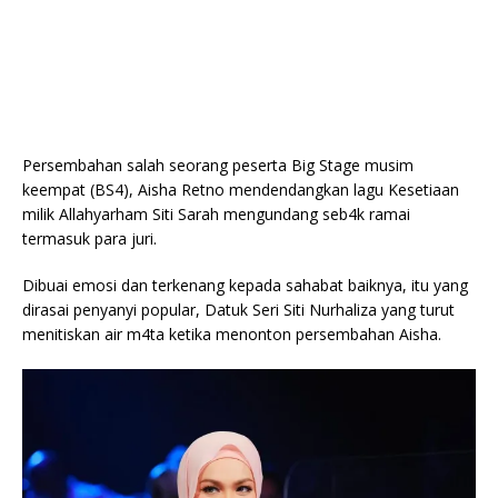
Persembahan salah seorang peserta Big Stage musim
keempat (BS4), Aisha Retno mendendangkan lagu Kesetiaan
milik Allahyarham Siti Sarah mengundang seb4k ramai
termasuk para juri.
Dibuai emosi dan terkenang kepada sahabat baiknya, itu yang
dirasai penyanyi popular, Datuk Seri Siti Nurhaliza yang turut
menitiskan air m4ta ketika menonton persembahan Aisha.