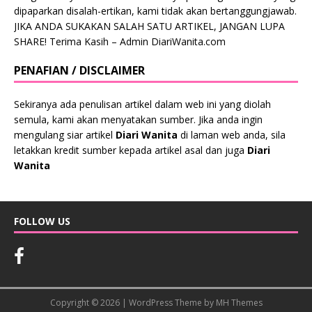
dipaparkan disalah-ertikan, kami tidak akan bertanggungjawab.
JIKA ANDA SUKAKAN SALAH SATU ARTIKEL, JANGAN LUPA
SHARE! Terima Kasih – Admin DiariWanita.com
PENAFIAN / DISCLAIMER
Sekiranya ada penulisan artikel dalam web ini yang diolah
semula, kami akan menyatakan sumber. Jika anda ingin
mengulang siar artikel
Diari Wanita
di laman web anda, sila
letakkan kredit sumber kepada artikel asal dan juga
Diari
Wanita
FOLLOW US
Copyright © 2026 | WordPress Theme by
MH Themes