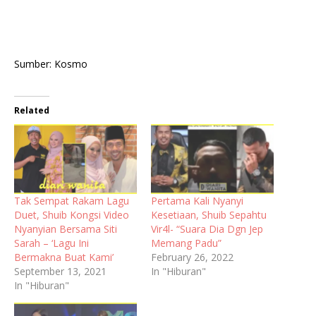
Sumber: Kosmo
Related
Tak Sempat Rakam Lagu
Pertama Kali Nyanyi
Duet, Shuib Kongsi Video
Kesetiaan, Shuib Sepahtu
Nyanyian Bersama Siti
Vir4l- “Suara Dia Dgn Jep
Sarah – ‘Lagu Ini
Memang Padu”
Bermakna Buat Kami’
February 26, 2022
September 13, 2021
In "Hiburan"
In "Hiburan"