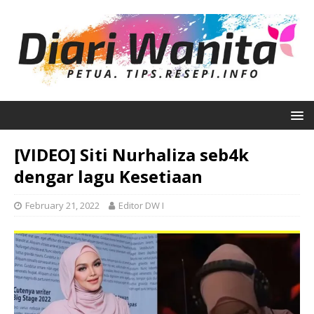
[VIDEO] Siti Nurhaliza seb4k
dengar lagu Kesetiaan
February 21, 2022
Editor DW I