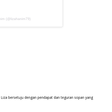
anim (@lizahanim79)
 Liza bersetuju dengan pendapat dan teguran sopan yang