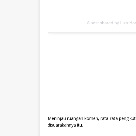
A post shared by Liza H
Meninjau ruangan komen, rata-rata pengikut
disuarakannya itu.