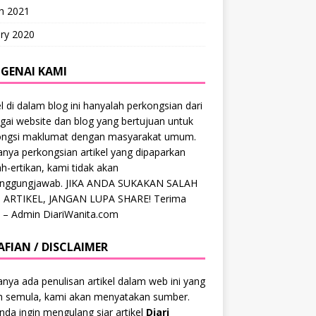
h 2021
ry 2020
GENAI KAMI
el di dalam blog ini hanyalah perkongsian dari
gai website dan blog yang bertujuan untuk
ongsi maklumat dengan masyarakat umum.
anya perkongsian artikel yang dipaparkan
ah-ertikan, kami tidak akan
anggungjawab. JIKA ANDA SUKAKAN SALAH
 ARTIKEL, JANGAN LUPA SHARE! Terima
 – Admin DiariWanita.com
AFIAN / DISCLAIMER
anya ada penulisan artikel dalam web ini yang
ah semula, kami akan menyatakan sumber.
anda ingin mengulang siar artikel
Diari