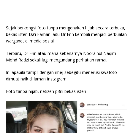
Sejak berkongsi foto tanpa mengenakan hijab secara terbuka,
bekas isteri Da’i Farhan iaitu Dr Erin kembali menjadi perbualan
warganet di media sosial.
Terbaru, Dr Erin atau mana sebenarnya Noorainul Naqim
Mohd Radzi sekali lagi mengundang perhatian ramai.
Ini apabila tampil dengan imej sebegitu menerusi swafoto
dimuat naik di laman Instagram.
Foto tanpa hijab, netizen p3rli bekas isteri