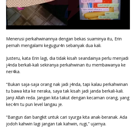
Menerusi perkahwinannya dengan bekas suaminya itu, Erin
pernah mengalami kegugur4n sebanyak dua kali.
Justeru, kata Erin lagi, dia tidak kisah seandainya perlu menjadi
j4nda berkali-kali sekiranya perkahwinan itu membawanya ke
ner4ka.
“Bukan saja-saja orang nak jadi j4nda, tapi kalau perkahwinan
tu bawa kita ke neraka, saya tak kisah jadi janda berkali-kali.
Janji Allah reda. Jangan kita takut dengan kecaman orang, yang
kec4m tu pun level langau je.
“Bangun dan bangkit untuk cari syurga kita anak-beranak. Ada
jodoh kahwin lagi jangan tak kahwin, rugi,” ujarnya.