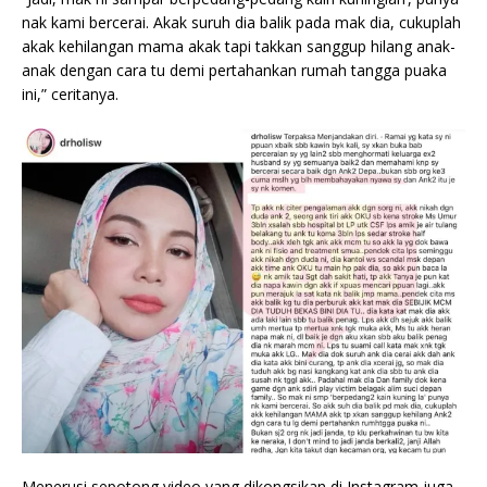
nak kami bercerai. Akak suruh dia balik pada mak dia, cukuplah
akak kehilangan mama akak tapi takkan sanggup hilang anak-
anak dengan cara tu demi pertahankan rumah tangga puaka
ini,” ceritanya.
Menerusi sepotong video yang dikongsikan di Instagram juga,