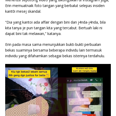
Erin memuatnaik foto tangan yang berbalut selepas insiden
kant0i mesej skandal.
“Dia yang kantoi ada affair dengan bini dan j4nda-j4nda, bila
kita tanya je pun tangan kita yang tercabut. Bertuah laki ni
dapat bini tak melawan,” katanya.
Erin pada masa sama menunjukkan bukti-bukti perbualan
bekas suaminya bersama beberapa individu lain termasuk
individu yang difahamkan sebagai bekas isterinya terdahulu.