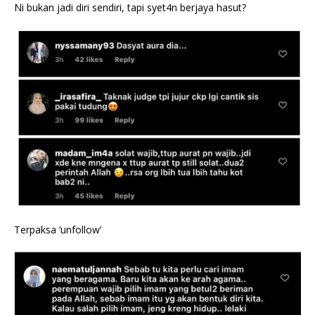
Ni bukan jadi diri sendiri, tapi syet4n berjaya hasut?
Terpaksa ‘unfollow’