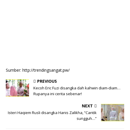
Sumber: http://trendingsangat.pw/
PREVIOUS
Kecoh Eric Fuzi disangka dah kahwin diam-diam…
Rupanya ini cerita sebenar!
NEXT
Isteri Haqiem Rusli disangka Hanis Zalikha, “Cantik
sungguh…”