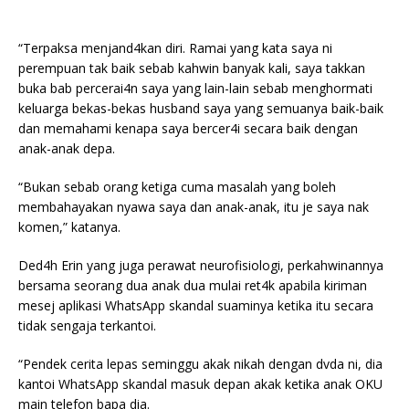
“Terpaksa menjand4kan diri. Ramai yang kata saya ni
perempuan tak baik sebab kahwin banyak kali, saya takkan
buka bab percerai4n saya yang lain-lain sebab menghormati
keluarga bekas-bekas husband saya yang semuanya baik-baik
dan memahami kenapa saya bercer4i secara baik dengan
anak-anak depa.
“Bukan sebab orang ketiga cuma masalah yang boleh
membahayakan nyawa saya dan anak-anak, itu je saya nak
komen,” katanya.
Ded4h Erin yang juga perawat neurofisiologi, perkahwinannya
bersama seorang dua anak dua mulai ret4k apabila kiriman
mesej aplikasi WhatsApp skandal suaminya ketika itu secara
tidak sengaja terkantoi.
“Pendek cerita lepas seminggu akak nikah dengan dvda ni, dia
kantoi WhatsApp skandal masuk depan akak ketika anak OKU
main telefon bapa dia.