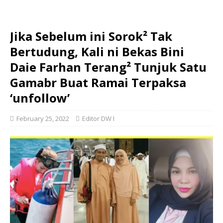
Jika Sebelum ini Sorok² Tak
Bertudung, Kali ni Bekas Bini
Daie Farhan Terang² Tunjuk Satu
Gamabr Buat Ramai Terpaksa
‘unfollow’
February 25, 2022
Editor DW I