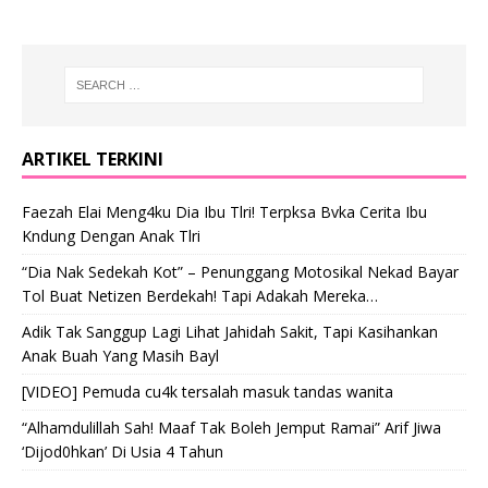
ARTIKEL TERKINI
Faezah Elai Meng4ku Dia Ibu Tlri! Terpksa Bvka Cerita Ibu
Kndung Dengan Anak Tlri
“Dia Nak Sedekah Kot” – Penunggang Motosikal Nekad Bayar
Tol Buat Netizen Berdekah! Tapi Adakah Mereka…
Adik Tak Sanggup Lagi Lihat Jahidah Sakit, Tapi Kasihankan
Anak Buah Yang Masih Bayl
[VIDEO] Pemuda cu4k tersalah masuk tandas wanita
“Alhamdulillah Sah! Maaf Tak Boleh Jemput Ramai” Arif Jiwa
‘Dijod0hkan’ Di Usia 4 Tahun