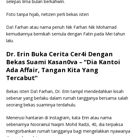
selepas lima bulan berkahwin.
Foto tanpa hijab, netizen perli bekas isteri
Da’i Farhan atau nama penuh Nik Farhan Nik Mohamad
kemudiannya bernikah semula dengan Fatin pada Mei tahun
lalu.
Dr. Erin Buka Cerita Cer4i Dengan
Bekas Suami Kasan0va – “Dia Kantoi
Ada Affair, Tangan Kita Yang
Tercabut”
Bekas isteri Da’i Farhan, Dr. Erin tampil mendedahkan kisah
sebenar yang berlaku dalam rumah tangganya bersama salah
seorang bekas suaminya terdahulu.
Menerusi hantaran di Instagram, kata Erin atau nama
sebenarnya Noorainul Naqim Mohd Radzi, 40, dia terpaksa
mengorbankan rumah tangganya bagi mengelakkan nyawanya