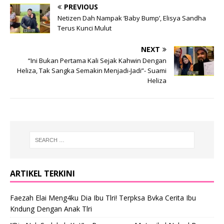
PREVIOUS
Netizen Dah Nampak ‘Baby Bump’, Elisya Sandha
Terus Kunci Mulut
NEXT
“Ini Bukan Pertama Kali Sejak Kahwin Dengan
Heliza, Tak Sangka Semakin Menjadi-Jadi”- Suami
Heliza
ARTIKEL TERKINI
Faezah Elai Meng4ku Dia Ibu Tlri! Terpksa Bvka Cerita Ibu
Kndung Dengan Anak Tlri