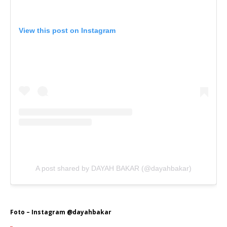
View this post on Instagram
A post shared by DAYAH BAKAR (@dayahbakar)
Foto – Instagram @dayahbakar