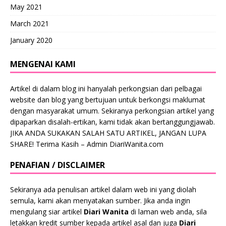
May 2021
March 2021
January 2020
MENGENAI KAMI
Artikel di dalam blog ini hanyalah perkongsian dari pelbagai
website dan blog yang bertujuan untuk berkongsi maklumat
dengan masyarakat umum. Sekiranya perkongsian artikel yang
dipaparkan disalah-ertikan, kami tidak akan bertanggungjawab.
JIKA ANDA SUKAKAN SALAH SATU ARTIKEL, JANGAN LUPA
SHARE! Terima Kasih – Admin DiariWanita.com
PENAFIAN / DISCLAIMER
Sekiranya ada penulisan artikel dalam web ini yang diolah
semula, kami akan menyatakan sumber. Jika anda ingin
mengulang siar artikel
Diari Wanita
di laman web anda, sila
letakkan kredit sumber kepada artikel asal dan juga
Diari