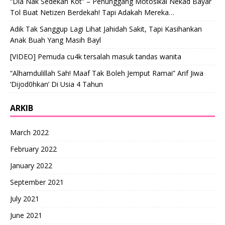
“Dia Nak Sedekah Kot” – Penunggang Motosikal Nekad Bayar
Tol Buat Netizen Berdekah! Tapi Adakah Mereka…
Adik Tak Sanggup Lagi Lihat Jahidah Sakit, Tapi Kasihankan
Anak Buah Yang Masih Bayl
[VIDEO] Pemuda cu4k tersalah masuk tandas wanita
“Alhamdulillah Sah! Maaf Tak Boleh Jemput Ramai” Arif Jiwa
‘Dijod0hkan’ Di Usia 4 Tahun
ARKIB
March 2022
February 2022
January 2022
September 2021
July 2021
June 2021