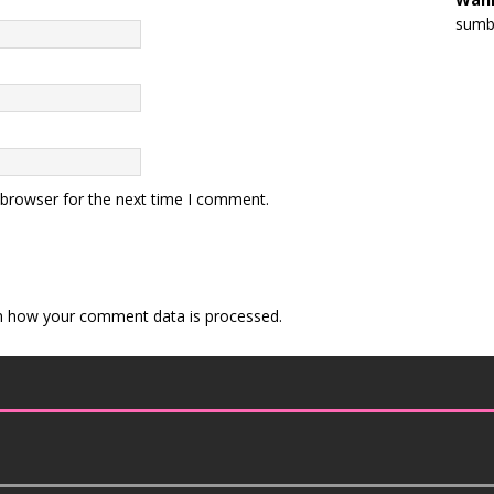
sumbe
 browser for the next time I comment.
n how your comment data is processed
.