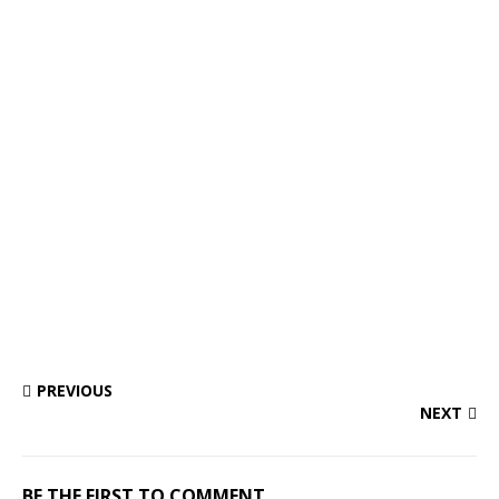
PREVIOUS
NEXT
BE THE FIRST TO COMMENT