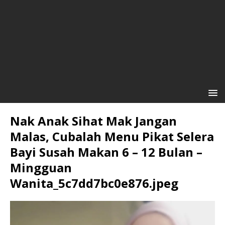
Nak Anak Sihat Mak Jangan
Malas, Cubalah Menu Pikat Selera
Bayi Susah Makan 6 – 12 Bulan –
Mingguan
Wanita_5c7dd7bc0e876.jpeg