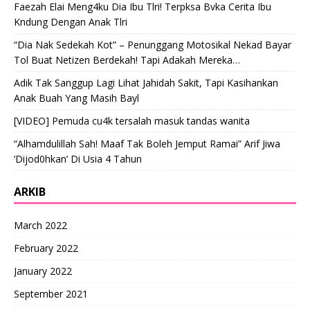
Faezah Elai Meng4ku Dia Ibu Tlri! Terpksa Bvka Cerita Ibu
Kndung Dengan Anak Tlri
“Dia Nak Sedekah Kot” – Penunggang Motosikal Nekad Bayar
Tol Buat Netizen Berdekah! Tapi Adakah Mereka…
Adik Tak Sanggup Lagi Lihat Jahidah Sakit, Tapi Kasihankan
Anak Buah Yang Masih Bayl
[VIDEO] Pemuda cu4k tersalah masuk tandas wanita
“Alhamdulillah Sah! Maaf Tak Boleh Jemput Ramai” Arif Jiwa
‘Dijod0hkan’ Di Usia 4 Tahun
ARKIB
March 2022
February 2022
January 2022
September 2021