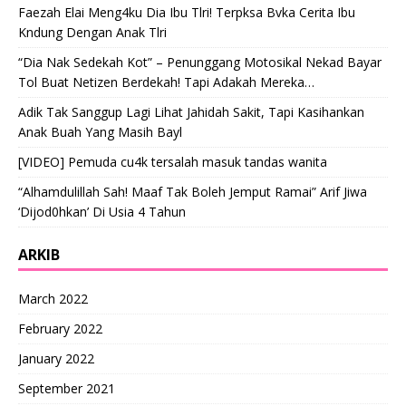
Faezah Elai Meng4ku Dia Ibu Tlri! Terpksa Bvka Cerita Ibu
Kndung Dengan Anak Tlri
“Dia Nak Sedekah Kot” – Penunggang Motosikal Nekad Bayar
Tol Buat Netizen Berdekah! Tapi Adakah Mereka…
Adik Tak Sanggup Lagi Lihat Jahidah Sakit, Tapi Kasihankan
Anak Buah Yang Masih Bayl
[VIDEO] Pemuda cu4k tersalah masuk tandas wanita
“Alhamdulillah Sah! Maaf Tak Boleh Jemput Ramai” Arif Jiwa
‘Dijod0hkan’ Di Usia 4 Tahun
ARKIB
March 2022
February 2022
January 2022
September 2021