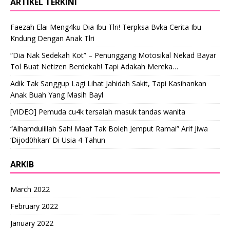
ARTIKEL TERKINI
Faezah Elai Meng4ku Dia Ibu Tlri! Terpksa Bvka Cerita Ibu
Kndung Dengan Anak Tlri
“Dia Nak Sedekah Kot” – Penunggang Motosikal Nekad Bayar
Tol Buat Netizen Berdekah! Tapi Adakah Mereka…
Adik Tak Sanggup Lagi Lihat Jahidah Sakit, Tapi Kasihankan
Anak Buah Yang Masih Bayl
[VIDEO] Pemuda cu4k tersalah masuk tandas wanita
“Alhamdulillah Sah! Maaf Tak Boleh Jemput Ramai” Arif Jiwa
‘Dijod0hkan’ Di Usia 4 Tahun
ARKIB
March 2022
February 2022
January 2022