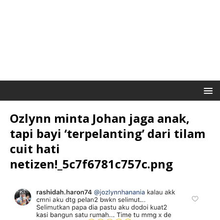
Ozlynn minta Johan jaga anak,
tapi bayi ‘terpelanting’ dari tilam
cuit hati
netizen!_5c7f6781c757c.png