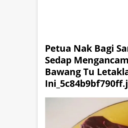
Petua Nak Bagi S
Sedap Mengancam.
Bawang Tu Letakl
Ini_5c84b9bf790ff.