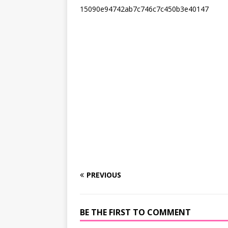
15090e94742ab7c746c7c450b3e40147
PREVIOUS
BE THE FIRST TO COMMENT