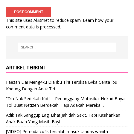
This site uses Akismet to reduce spam.
Learn how your
comment data is processed
.
ARTIKEL TERKINI
Faezah Elai Meng4ku Dia Ibu Tlri! Terpksa Bvka Cerita Ibu
Kndung Dengan Anak Tlri
“Dia Nak Sedekah Kot” – Penunggang Motosikal Nekad Bayar
Tol Buat Netizen Berdekah! Tapi Adakah Mereka…
Adik Tak Sanggup Lagi Lihat Jahidah Sakit, Tapi Kasihankan
Anak Buah Yang Masih Bayl
[VIDEO] Pemuda cu4k tersalah masuk tandas wanita