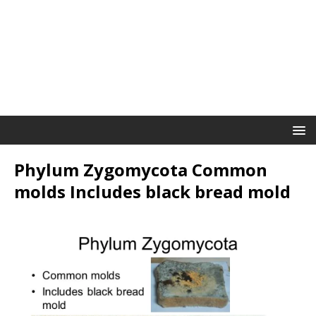
Phylum Zygomycota Common
molds Includes black bread mold