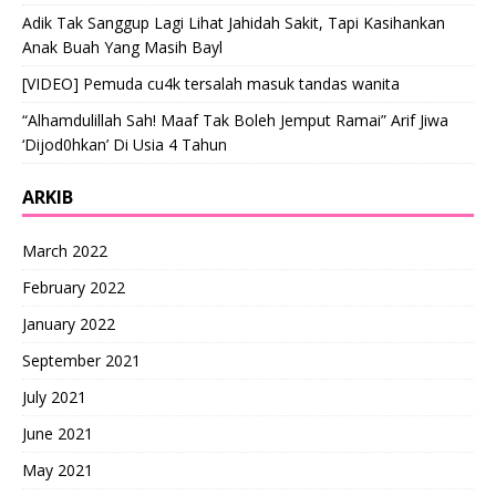
Adik Tak Sanggup Lagi Lihat Jahidah Sakit, Tapi Kasihankan
Anak Buah Yang Masih Bayl
[VIDEO] Pemuda cu4k tersalah masuk tandas wanita
“Alhamdulillah Sah! Maaf Tak Boleh Jemput Ramai” Arif Jiwa
‘Dijod0hkan’ Di Usia 4 Tahun
ARKIB
March 2022
February 2022
January 2022
September 2021
July 2021
June 2021
May 2021