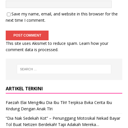
Save my name, email, and website in this browser for the
next time I comment.
This site uses Akismet to reduce spam.
Learn how your
comment data is processed
.
ARTIKEL TERKINI
Faezah Elai Meng4ku Dia Ibu Tlri! Terpksa Bvka Cerita Ibu
Kndung Dengan Anak Tlri
“Dia Nak Sedekah Kot” – Penunggang Motosikal Nekad Bayar
Tol Buat Netizen Berdekah! Tapi Adakah Mereka…