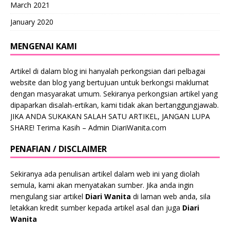
March 2021
January 2020
MENGENAI KAMI
Artikel di dalam blog ini hanyalah perkongsian dari pelbagai
website dan blog yang bertujuan untuk berkongsi maklumat
dengan masyarakat umum. Sekiranya perkongsian artikel yang
dipaparkan disalah-ertikan, kami tidak akan bertanggungjawab.
JIKA ANDA SUKAKAN SALAH SATU ARTIKEL, JANGAN LUPA
SHARE! Terima Kasih – Admin DiariWanita.com
PENAFIAN / DISCLAIMER
Sekiranya ada penulisan artikel dalam web ini yang diolah
semula, kami akan menyatakan sumber. Jika anda ingin
mengulang siar artikel
Diari Wanita
di laman web anda, sila
letakkan kredit sumber kepada artikel asal dan juga
Diari
Wanita