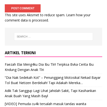
This site uses Akismet to reduce spam.
Learn how your
comment data is processed
.
ARTIKEL TERKINI
Faezah Elai Meng4ku Dia Ibu Tlri! Terpksa Bvka Cerita Ibu
Kndung Dengan Anak Tlri
“Dia Nak Sedekah Kot” – Penunggang Motosikal Nekad Bayar
Tol Buat Netizen Berdekah! Tapi Adakah Mereka…
Adik Tak Sanggup Lagi Lihat Jahidah Sakit, Tapi Kasihankan
Anak Buah Yang Masih Bayl
[VIDEO] Pemuda cu4k tersalah masuk tandas wanita