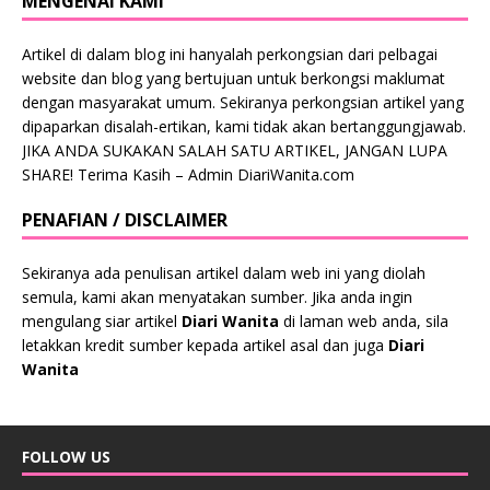
MENGENAI KAMI
Artikel di dalam blog ini hanyalah perkongsian dari pelbagai
website dan blog yang bertujuan untuk berkongsi maklumat
dengan masyarakat umum. Sekiranya perkongsian artikel yang
dipaparkan disalah-ertikan, kami tidak akan bertanggungjawab.
JIKA ANDA SUKAKAN SALAH SATU ARTIKEL, JANGAN LUPA
SHARE! Terima Kasih – Admin DiariWanita.com
PENAFIAN / DISCLAIMER
Sekiranya ada penulisan artikel dalam web ini yang diolah
semula, kami akan menyatakan sumber. Jika anda ingin
mengulang siar artikel
Diari Wanita
di laman web anda, sila
letakkan kredit sumber kepada artikel asal dan juga
Diari
Wanita
FOLLOW US