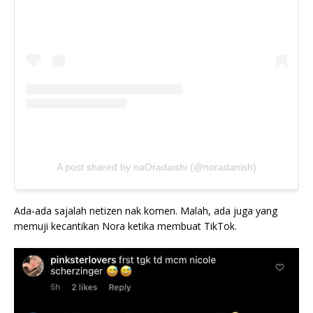
A post shared by naOradaishi (@noradanish)
Ada-ada sajalah netizen nak komen. Malah, ada juga yang
memuji kecantikan Nora ketika membuat TikTok.