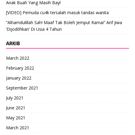
Anak Buah Yang Masih Bayl
[VIDEO] Pemuda cu4k tersalah masuk tandas wanita
“Alhamdulillah Sah! Maaf Tak Boleh Jemput Ramai” Arif Jiwa
‘Dijod0hkan’ Di Usia 4 Tahun
ARKIB
March 2022
February 2022
January 2022
September 2021
July 2021
June 2021
May 2021
March 2021