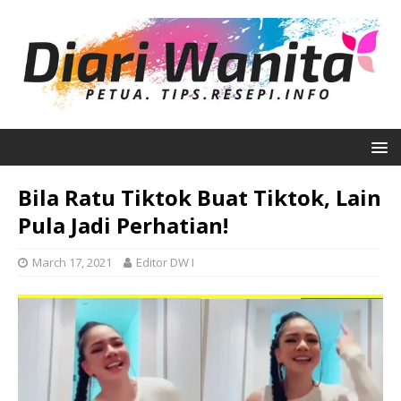
Bila Ratu Tiktok Buat Tiktok, Lain
Pula Jadi Perhatian!
March 17, 2021
Editor DW I