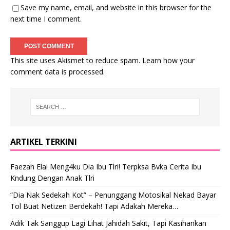
Save my name, email, and website in this browser for the
next time I comment.
This site uses Akismet to reduce spam.
Learn how your
comment data is processed
.
ARTIKEL TERKINI
Faezah Elai Meng4ku Dia Ibu Tlri! Terpksa Bvka Cerita Ibu
Kndung Dengan Anak Tlri
“Dia Nak Sedekah Kot” – Penunggang Motosikal Nekad Bayar
Tol Buat Netizen Berdekah! Tapi Adakah Mereka…
Adik Tak Sanggup Lagi Lihat Jahidah Sakit, Tapi Kasihankan