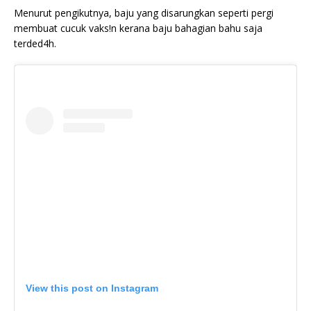
Menurut pengikutnya, baju yang disarungkan seperti pergi
membuat cucuk vaks!n kerana baju bahagian bahu saja
terded4h.
View this post on Instagram