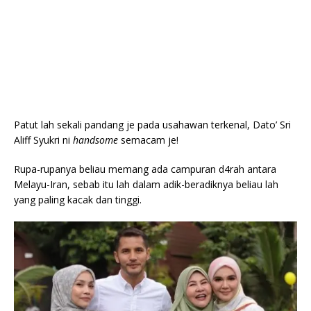
Patut lah sekali pandang je pada usahawan terkenal, Dato’ Sri
Aliff Syukri ni
handsome
semacam je!
Rupa-rupanya beliau memang ada campuran d4rah antara
Melayu-Iran, sebab itu lah dalam adik-beradiknya beliau lah
yang paling kacak dan tinggi.