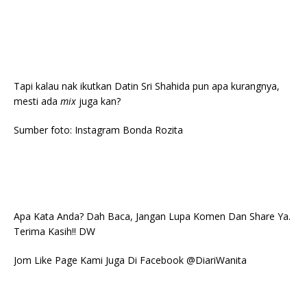
Tapi kalau nak ikutkan Datin Sri Shahida pun apa kurangnya,
mesti ada
mix
juga kan?
Sumber foto: Instagram Bonda Rozita
Apa Kata Anda? Dah Baca, Jangan Lupa Komen Dan Share Ya.
Terima Kasih!! DW
Jom Like Page Kami Juga Di Facebook @DiariWanita