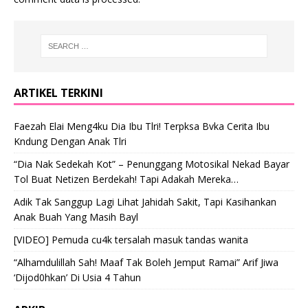
ARTIKEL TERKINI
Faezah Elai Meng4ku Dia Ibu Tlri! Terpksa Bvka Cerita Ibu
Kndung Dengan Anak Tlri
“Dia Nak Sedekah Kot” – Penunggang Motosikal Nekad Bayar
Tol Buat Netizen Berdekah! Tapi Adakah Mereka…
Adik Tak Sanggup Lagi Lihat Jahidah Sakit, Tapi Kasihankan
Anak Buah Yang Masih Bayl
[VIDEO] Pemuda cu4k tersalah masuk tandas wanita
“Alhamdulillah Sah! Maaf Tak Boleh Jemput Ramai” Arif Jiwa
‘Dijod0hkan’ Di Usia 4 Tahun