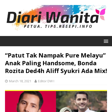
“Patut Tak Nampak Pure Melayu”
Anak Paling Handsome, Bonda
Rozita Ded4h Aliff Syukri Ada Mix!
March 18, 2021
Editor DW I