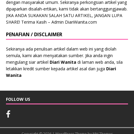
dengan masyarakat umum. Sekiranya perkongsian artikel yang
dipaparkan disalah-ertikan, kami tidak akan bertanggungjawab.
JIKA ANDA SUKAKAN SALAH SATU ARTIKEL, JANGAN LUPA
SHARE! Terima Kasih – Admin DiariWanita.com
PENAFIAN / DISCLAIMER
Sekiranya ada penulisan artikel dalam web ini yang diolah
semula, kami akan menyatakan sumber. Jika anda ingin
mengulang siar artikel
Diari Wanita
di laman web anda, sila
letakkan kredit sumber kepada artikel asal dan juga
Diari
Wanita
FOLLOW US
Copyright © 2026 | WordPress Theme by
MH Themes