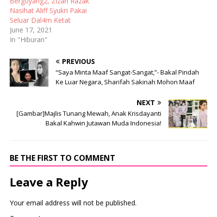
Berg0yang2, Zizan Razak
Nasihat Aliff Syukri Pakai
Seluar Dal4m Ketat
June 17, 2021
In "Hiburan"
PREVIOUS
“Saya Minta Maaf Sangat-Sangat,”- Bakal Pindah
Ke Luar Negara, Sharifah Sakinah Mohon Maaf
NEXT
[Gambar]Majlis Tunang Mewah, Anak Krisdayanti
Bakal Kahwin Jutawan Muda Indonesia!
BE THE FIRST TO COMMENT
Leave a Reply
Your email address will not be published.