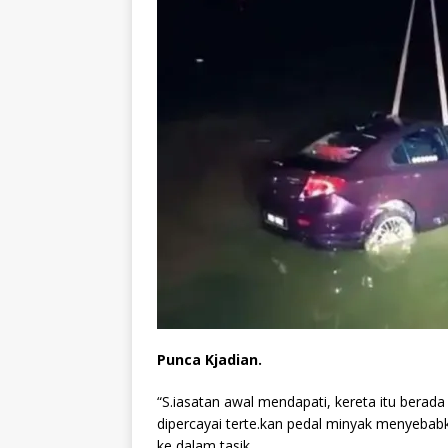
Punca Kjadian.
“S.iasatan awal mendapati, kereta itu bera
dipercayai terte.kan pedal minyak menyebab
ke dalam tasik.