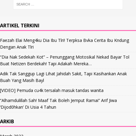
ARTIKEL TERKINI
Faezah Elai Meng4ku Dia Ibu Tlri! Terpksa Bvka Cerita Ibu Kndung
Dengan Anak Tlri
“Dia Nak Sedekah Kot” – Penunggang Motosikal Nekad Bayar Tol
Buat Netizen Berdekah! Tapi Adakah Mereka…
Adik Tak Sanggup Lagi Lihat Jahidah Sakit, Tapi Kasihankan Anak
Buah Yang Masih Bayl
[VIDEO] Pemuda cu4k tersalah masuk tandas wanita
“Alhamdulillah Sah! Maaf Tak Boleh Jemput Ramai” Arif Jiwa
‘Dijod0hkan’ Di Usia 4 Tahun
ARKIB