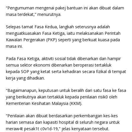
“Pengumuman mengenai pakej bantuan ini akan dibuat dalam
masa terdekat,” menurutnya.
Selepas tamat Fasa Kedua, langkah seterusnya adalah
menguatkuasakan Fasa Ketiga, iaitu melaksanakan Perintah
Kawalan Pergerakan (PKP) seperti yang berkuat kuasa pada
masa ini.
Pada Fasa Ketiga, aktiviti sosial tidak dibenarkan dan hampir
semua sektor ekonomi dibenarkan beroperasi tertakluk
kepada SOP yang ketat serta kehadiran secara fizikal di tempat
kerja yang dihadkan.
“Bagaimanapun, keputusan untuk beralih dari satu fasa ke fasa
yang berikutnya akan tertakluk kepada penilaian risik0 oleh
Kementerian Kesihatan Malaysia (KKM).
“Penilaian akan dibuat berdasarkan perkembangan kes-kes
harian semasa dan kapasiti hospital di seluruh negara untuk
meraw4t pesak1t c0v1d-19,” jelas kenyataan tersebut.