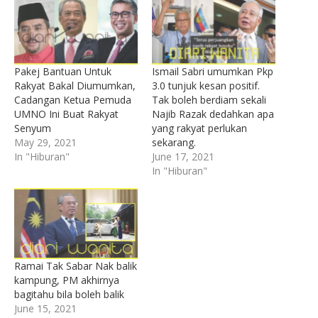
Pakej Bantuan Untuk
Ismail Sabri umumkan Pkp
Rakyat Bakal Diumumkan,
3.0 tunjuk kesan positif.
Cadangan Ketua Pemuda
Tak boleh berdiam sekali
UMNO Ini Buat Rakyat
Najib Razak dedahkan apa
Senyum
yang rakyat perlukan
May 29, 2021
sekarang.
In "Hiburan"
June 17, 2021
In "Hiburan"
Ramai Tak Sabar Nak balik
kampung, PM akhirnya
bagitahu bila boleh balik
June 15, 2021