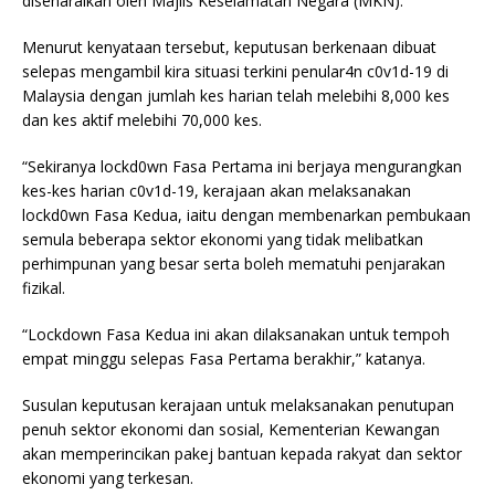
disenaraikan oleh Majlis Keselamatan Negara (MKN).
Menurut kenyataan tersebut, keputusan berkenaan dibuat
selepas mengambil kira situasi terkini penular4n c0v1d-19 di
Malaysia dengan jumlah kes harian telah melebihi 8,000 kes
dan kes aktif melebihi 70,000 kes.
“Sekiranya lockd0wn Fasa Pertama ini berjaya mengurangkan
kes-kes harian c0v1d-19, kerajaan akan melaksanakan
lockd0wn Fasa Kedua, iaitu dengan membenarkan pembukaan
semula beberapa sektor ekonomi yang tidak melibatkan
perhimpunan yang besar serta boleh mematuhi penjarakan
fizikal.
“Lockdown Fasa Kedua ini akan dilaksanakan untuk tempoh
empat minggu selepas Fasa Pertama berakhir,” katanya.
Susulan keputusan kerajaan untuk melaksanakan penutupan
penuh sektor ekonomi dan sosial, Kementerian Kewangan
akan memperincikan pakej bantuan kepada rakyat dan sektor
ekonomi yang terkesan.