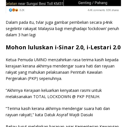
Dalam pada itu, tvlar juga gambar pembelian secara p4nik
segelintir rakayat Malaysia bagi menghadapi ‘lockdown’ penuh
dalam 3 hari lagi
Mohon luluskan i-Sinar 2.0, i-Lestari 2.0
Ketua Pemuda UMNO menzahirkan rasa terima kasih kepada
kerajaan kerana akhirnya mendengar suara hati dan rayuan
rakyat yang mahukan pelaksanaan Perintah Kawalan
Pergerakan (PKP) sepenuhnya.
”Akhirnya Kerajaan keluarkan kenyataan rasmi untuk
melaksanakan TOTAL LOCKDOWN @ PKP PENUH.
”Terima kasih kerana akhirnya mendengar suara hati dan
rayuan rakyat!,” kata Datuk Asyraf Wajdi Dasuki
Beliau turut melahirkan harapan agar Kementerian Kewangan