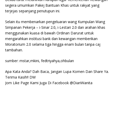
segera umumkan Pakej Bantuan Khas untuk rakyat yang
terjejas sepanjang penutupun ini.
Selain itu membenarkan pengeluaran wang Kumpulan Wang
Simpanan Pekerja – i-Sinar 2.0, i-Lestari 2.0 dan arahan khas
menggunakan kuasa di bawah Ordinan Darurat untuk
mengarahkan institusi bank dan kewangan memberikan
Moratorium 2.0 selama tiga hingga enam bulan tanpa caj
tambahan.
sumber: mstar,mkini, fedtriyahya,ohbulan
Apa Kata Anda? Dah Baca, Jangan Lupa Komen Dan Share Ya.
Terima Kasih!! DW
Jom Like Page Kami Juga Di Facebook @DiariWanita