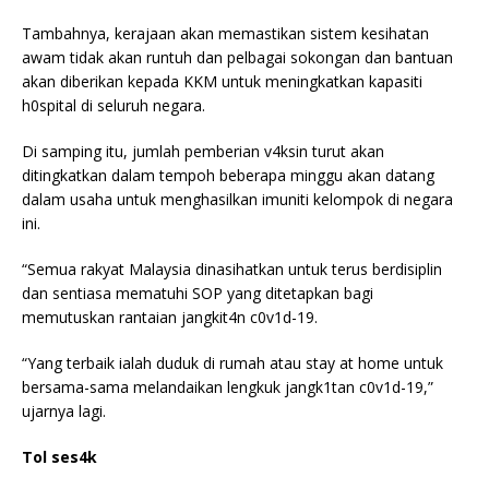
Tambahnya, kerajaan akan memastikan sistem kesihatan
awam tidak akan runtuh dan pelbagai sokongan dan bantuan
akan diberikan kepada KKM untuk meningkatkan kapasiti
h0spital di seluruh negara.
Di samping itu, jumlah pemberian v4ksin turut akan
ditingkatkan dalam tempoh beberapa minggu akan datang
dalam usaha untuk menghasilkan imuniti kelompok di negara
ini.
“Semua rakyat Malaysia dinasihatkan untuk terus berdisiplin
dan sentiasa mematuhi SOP yang ditetapkan bagi
memutuskan rantaian jangkit4n c0v1d-19.
“Yang terbaik ialah duduk di rumah atau stay at home untuk
bersama-sama melandaikan lengkuk jangk1tan c0v1d-19,”
ujarnya lagi.
Tol ses4k