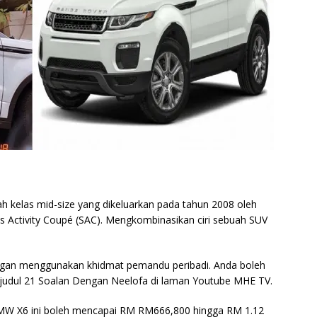
 kelas mid-size yang dikeluarkan pada tahun 2008 oleh
 Activity Coupé (SAC). Mengkombinasikan ciri sebuah SUV
dengan menggunakan khidmat pemandu peribadi. Anda boleh
erjudul 21 Soalan Dengan Neelofa di laman Youtube MHE TV.
 BMW X6 ini boleh mencapai RM RM666,800 hingga RM 1.12