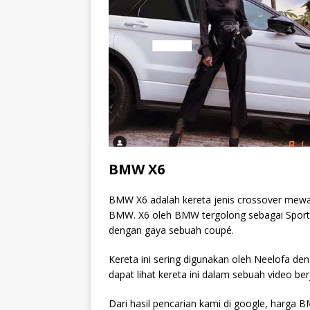
BMW X6
BMW X6 adalah kereta jenis crossover mewah
BMW. X6 oleh BMW tergolong sebagai Sports
dengan gaya sebuah coupé.
Kereta ini sering digunakan oleh Neelofa 
dapat lihat kereta ini dalam sebuah video b
Dari hasil pencarian kami di google, harga