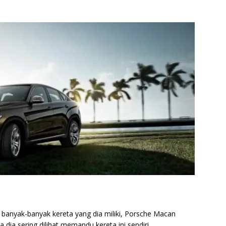
banyak-banyak kereta yang dia miliki, Porsche Macan
ia sering dilihat memandu kereta ini sendiri.