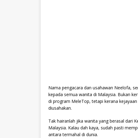
Nama pengacara dan usahawan Neelofa, sema
kepada semua wanita di Malaysia. Bukan ke
di program MeleTop, tetapi kerana kejayaa
diusahakan.
Tak hairanlah jika wanita yang berasal dari Kel
Malaysia. Kalau dah kaya, sudah pasti mem
antara termahal di dunia.