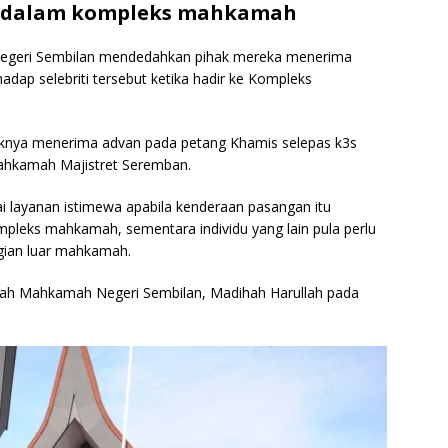
r dalam kompleks mahkamah
egeri Sembilan mendedahkan pihak mereka menerima
dap selebriti tersebut ketika hadir ke Kompleks
haknya menerima advan pada petang Khamis selepas k3s
ahkamah Majistret Seremban.
layanan istimewa apabila kenderaan pasangan itu
leks mahkamah, sementara individu yang lain pula perlu
agian luar mahkamah.
ah Mahkamah Negeri Sembilan, Madihah Harullah pada