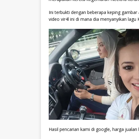
Ini terbukti dengan beberapa keping gambar 
video vir4l ini di mana dia menyanyikan lag
Hasil pencarian kami di google, harga juala