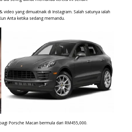
& video yang dimuatnaik di Instagram. Salah satunya ialah
u Kun Anta ketika sedang memandu.
n bagi Porsche Macan bermula dari RM455,000.