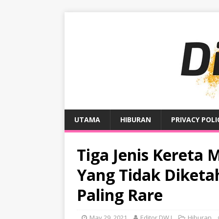
UTAMA
HIBURAN
PRIVACY POLI
Tiga Jenis Kereta
Yang Tidak Diketah
Paling Rare
May 29, 2021
Editor DW I
Hiburan