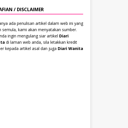
AFIAN / DISCLAIMER
anya ada penulisan artikel dalam web ini yang
ah semula, kami akan menyatakan sumber.
anda ingin mengulang siar artikel
Diari
ta
di laman web anda, sila letakkan kredit
r kepada artikel asal dan juga
Diari Wanita