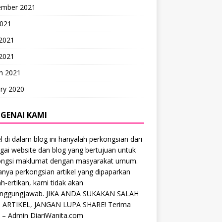
ember 2021
2021
 2021
2021
h 2021
ry 2020
GENAI KAMI
el di dalam blog ini hanyalah perkongsian dari
gai website dan blog yang bertujuan untuk
ongsi maklumat dengan masyarakat umum.
anya perkongsian artikel yang dipaparkan
ah-ertikan, kami tidak akan
anggungjawab. JIKA ANDA SUKAKAN SALAH
 ARTIKEL, JANGAN LUPA SHARE! Terima
 – Admin DiariWanita.com