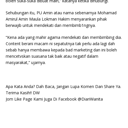
boleh suka-suka dibuat main,” katanya ketika dihubungi.
Sehubungan itu, PU Amin atau nama sebenarnya Mohamad
Amirul Amin Maula Lokman Hakim menyarankan pihak
berwajib untuk mendekati dan membimb1ngnya.
“Kena ada yang mahir agama mendekati dan membimbing dia.
Content berani macam ni sepatutnya tak perlu ada lagi dah
sebab hanya membawa kepada bad marketing dan ini boleh
mencetvskan suasana tak baik atau negatif dalam
masyarakat,” ujarnya.
Apa Kata Anda? Dah Baca, Jangan Lupa Komen Dan Share Ya.
Terima Kasih!! DW
Jom Like Page Kami Juga Di Facebook @DiariWanita