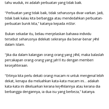
tahu wuduk, ini adalah perbuatan yang tidak baik.
“Perbuatan yang tidak baik, tidak seharusnya divar-varkan. Jadi,
tidak baik kalau kita berbangga atau mendedahkan perbuatan-
perbuatan burvk kita,” katanya kepada
mStar
.
Bukan sekadar itu, beliau menjelaskan bahawa individu
tersebut seharusnya didekati sekiranya dia benar-benar j4hil
dalam Islam.
“Jika dia dalam kalangan orang-orang yang j4hil, maka balaslah
percakapan orang-orang yang jah1l itu dengan memberi
kesejahteraan.
“Ertinya kita perlu dekati orang macam ni untuk mengenal lebih
dekat, kenapa dia meluahkan kata-kata macam ini… adakah
kata-kata ini dikeluarkan kerana kej4hilannya atau kerana dia
berbangga dengannya, ia dua isu yang berbeza,” katanya.