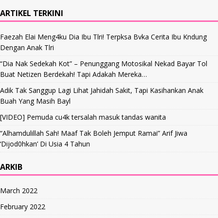
ARTIKEL TERKINI
Faezah Elai Meng4ku Dia Ibu Tlri! Terpksa Bvka Cerita Ibu Kndung
Dengan Anak Tlri
“Dia Nak Sedekah Kot” – Penunggang Motosikal Nekad Bayar Tol
Buat Netizen Berdekah! Tapi Adakah Mereka…
Adik Tak Sanggup Lagi Lihat Jahidah Sakit, Tapi Kasihankan Anak
Buah Yang Masih Bayl
[VIDEO] Pemuda cu4k tersalah masuk tandas wanita
“Alhamdulillah Sah! Maaf Tak Boleh Jemput Ramai” Arif Jiwa
‘Dijod0hkan’ Di Usia 4 Tahun
ARKIB
March 2022
February 2022