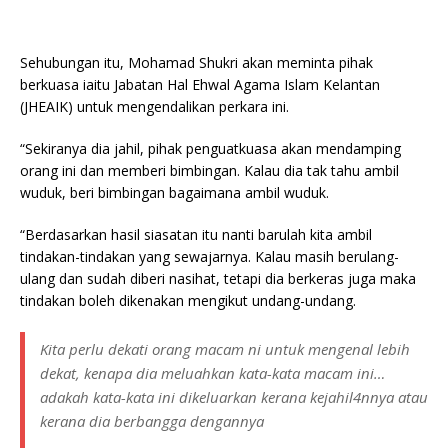
Sehubungan itu, Mohamad Shukri akan meminta pihak
berkuasa iaitu Jabatan Hal Ehwal Agama Islam Kelantan
(JHEAIK) untuk mengendalikan perkara ini.
“Sekiranya dia jahil, pihak penguatkuasa akan mendamping
orang ini dan memberi bimbingan. Kalau dia tak tahu ambil
wuduk, beri bimbingan bagaimana ambil wuduk.
“Berdasarkan hasil siasatan itu nanti barulah kita ambil
tindakan-tindakan yang sewajarnya. Kalau masih berulang-
ulang dan sudah diberi nasihat, tetapi dia berkeras juga maka
tindakan boleh dikenakan mengikut undang-undang.
Kita perlu dekati orang macam ni untuk mengenal lebih
dekat, kenapa dia meluahkan kata-kata macam ini…
adakah kata-kata ini dikeluarkan kerana kejahil4nnya atau
kerana dia berbangga dengannya