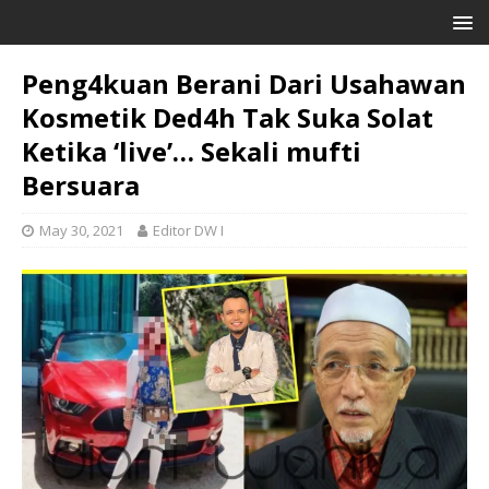
Peng4kuan Berani Dari Usahawan
Kosmetik Ded4h Tak Suka Solat
Ketika ‘live’… Sekali mufti
Bersuara
May 30, 2021
Editor DW I