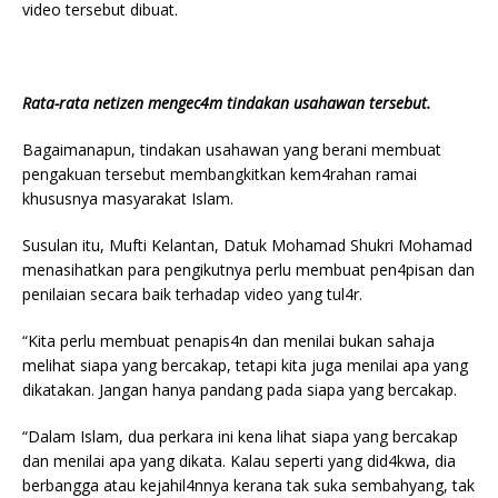
video tersebut dibuat.
Rata-rata netizen mengec4m tindakan usahawan tersebut.
Bagaimanapun, tindakan usahawan yang berani membuat
pengakuan tersebut membangkitkan kem4rahan ramai
khususnya masyarakat Islam.
Susulan itu, Mufti Kelantan, Datuk Mohamad Shukri Mohamad
menasihatkan para pengikutnya perlu membuat pen4pisan dan
penilaian secara baik terhadap video yang tul4r.
“Kita perlu membuat penapis4n dan menilai bukan sahaja
melihat siapa yang bercakap, tetapi kita juga menilai apa yang
dikatakan. Jangan hanya pandang pada siapa yang bercakap.
“Dalam Islam, dua perkara ini kena lihat siapa yang bercakap
dan menilai apa yang dikata. Kalau seperti yang did4kwa, dia
berbangga atau kejahil4nnya kerana tak suka sembahyang, tak