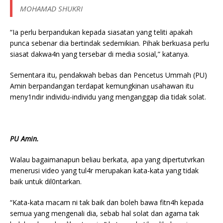
MOHAMAD SHUKRI
“Ia perlu berpandukan kepada siasatan yang teliti apakah
punca sebenar dia bertindak sedemikian. Pihak berkuasa perlu
siasat dakwa4n yang tersebar di media sosial,” katanya.
Sementara itu, pendakwah bebas dan Pencetus Ummah (PU)
Amin berpandangan terdapat kemungkinan usahawan itu
meny1ndir individu-individu yang menganggap dia tidak solat.
PU Amin.
Walau bagaimanapun beliau berkata, apa yang dipertutvrkan
menerusi video yang tul4r merupakan kata-kata yang tidak
baik untuk dil0ntarkan.
“Kata-kata macam ni tak baik dan boleh bawa fitn4h kepada
semua yang mengenali dia, sebab hal solat dan agama tak