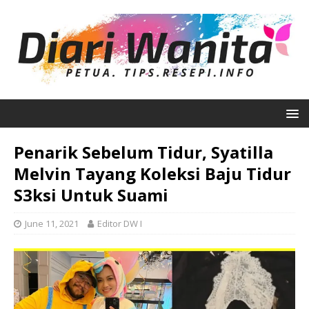
Penarik Sebelum Tidur, Syatilla
Melvin Tayang Koleksi Baju Tidur
S3ksi Untuk Suami
June 11, 2021
Editor DW I