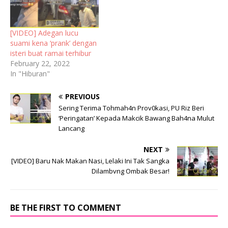
[VIDEO] Adegan lucu
suami kena ‘prank’ dengan
isteri buat ramai terhibur
February 22, 2022
In "Hiburan"
PREVIOUS
Sering Terima Tohmah4n Prov0kasi, PU Riz Beri
‘Peringatan’ Kepada Makcik Bawang Bah4na Mulut
Lancang
NEXT
[VIDEO] Baru Nak Makan Nasi, Lelaki Ini Tak Sangka
Dilambvng Ombak Besar!
BE THE FIRST TO COMMENT