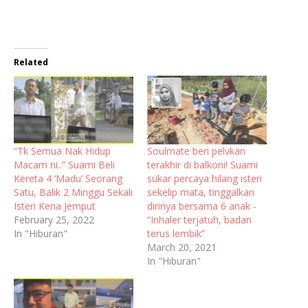
Related
“Tk Semua Nak Hidup
Soulmate beri pelvkan
Macam ni..” Suami Beli
terakhir di balkoni! Suami
Kereta 4 ‘Madu’ Seorang
sukar percaya hilang isteri
Satu, Balik 2 Minggu Sekali
sekelip mata, tinggalkan
Isteri Kena Jemput
dirinya bersama 6 anak -
February 25, 2022
“Inhaler terjatuh, badan
In "Hiburan"
terus lembik”
March 20, 2021
In "Hiburan"