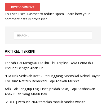
This site uses Akismet to reduce spam.
Learn how your
comment data is processed
.
ARTIKEL TERKINI
Faezah Elai Meng4ku Dia Ibu Tlri! Terpksa Bvka Cerita Ibu
Kndung Dengan Anak Tlri
“Dia Nak Sedekah Kot” – Penunggang Motosikal Nekad Bayar
Tol Buat Netizen Berdekah! Tapi Adakah Mereka…
Adik Tak Sanggup Lagi Lihat Jahidah Sakit, Tapi Kasihankan
Anak Buah Yang Masih Bayl
[VIDEO] Pemuda cu4k tersalah masuk tandas wanita