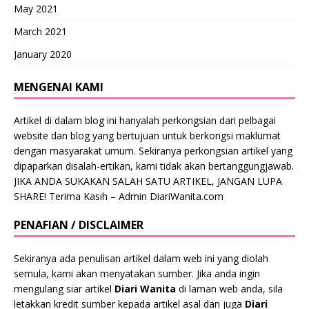
May 2021
March 2021
January 2020
MENGENAI KAMI
Artikel di dalam blog ini hanyalah perkongsian dari pelbagai
website dan blog yang bertujuan untuk berkongsi maklumat
dengan masyarakat umum. Sekiranya perkongsian artikel yang
dipaparkan disalah-ertikan, kami tidak akan bertanggungjawab.
JIKA ANDA SUKAKAN SALAH SATU ARTIKEL, JANGAN LUPA
SHARE! Terima Kasih – Admin DiariWanita.com
PENAFIAN / DISCLAIMER
Sekiranya ada penulisan artikel dalam web ini yang diolah
semula, kami akan menyatakan sumber. Jika anda ingin
mengulang siar artikel
Diari Wanita
di laman web anda, sila
letakkan kredit sumber kepada artikel asal dan juga
Diari