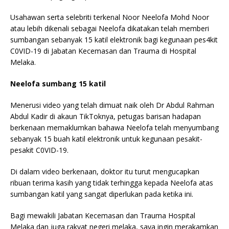
Usahawan serta selebriti terkenal Noor Neelofa Mohd Noor
atau lebih dikenali sebagai Neelofa dikatakan telah memberi
sumbangan sebanyak 15 katil elektronik bagi kegunaan pes4kit
C0VID-19 di Jabatan Kecemasan dan Trauma di Hospital
Melaka.
Neelofa sumbang 15 katil
Menerusi video yang telah dimuat naik oleh Dr Abdul Rahman
Abdul Kadir di akaun TikToknya, petugas barisan hadapan
berkenaan memaklumkan bahawa Neelofa telah menyumbang
sebanyak 15 buah katil elektronik untuk kegunaan pesakit-
pesakit C0VID-19.
Di dalam video berkenaan, doktor itu turut mengucapkan
ribuan terima kasih yang tidak terhingga kepada Neelofa atas
sumbangan katil yang sangat diperlukan pada ketika ini.
Bagi mewakili Jabatan Kecemasan dan Trauma Hospital
Melaka dan juga rakyat negeri melaka, saya ingin merakamkan