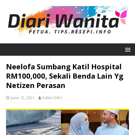
Neelofa Sumbang Katil Hospital
RM100,000, Sekali Benda Lain Yg
Netizen Perasan
June 12, 2021
Editor DW I