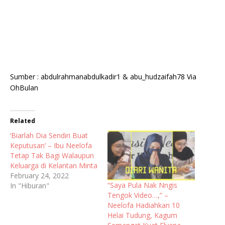
Sumber : abdulrahmanabdulkadir1 & abu_hudzaifah78 Via
OhBulan
Related
‘Biarlah Dia Sendiri Buat
Keputusan’ – Ibu Neelofa
Tetap Tak Bagi Walaupun
Keluarga di Kelantan Minta
February 24, 2022
“Saya Pula Nak Nngis
In "Hiburan"
Tengok Video…,” –
Neelofa Hadiahkan 10
Helai Tudung, Kagum