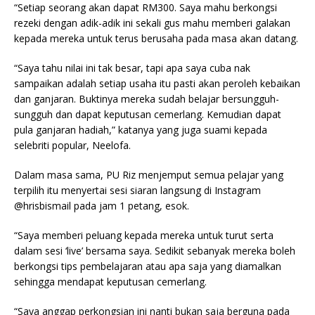
“Setiap seorang akan dapat RM300. Saya mahu berkongsi
rezeki dengan adik-adik ini sekali gus mahu memberi galakan
kepada mereka untuk terus berusaha pada masa akan datang.
“Saya tahu nilai ini tak besar, tapi apa saya cuba nak
sampaikan adalah setiap usaha itu pasti akan peroleh kebaikan
dan ganjaran. Buktinya mereka sudah belajar bersungguh-
sungguh dan dapat keputusan cemerlang. Kemudian dapat
pula ganjaran hadiah,” katanya yang juga suami kepada
selebriti popular, Neelofa.
Dalam masa sama, PU Riz menjemput semua pelajar yang
terpilih itu menyertai sesi siaran langsung di Instagram
@hrisbismail pada jam 1 petang, esok.
“Saya memberi peluang kepada mereka untuk turut serta
dalam sesi ‘live’ bersama saya. Sedikit sebanyak mereka boleh
berkongsi tips pembelajaran atau apa saja yang diamalkan
sehingga mendapat keputusan cemerlang.
“Saya anggap perkongsian ini nanti bukan saja berguna pada