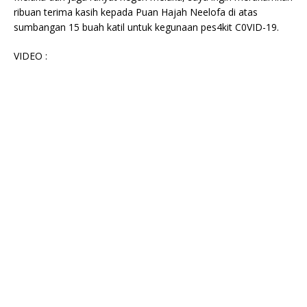
ribuan terima kasih kepada Puan Hajah Neelofa di atas
sumbangan 15 buah katil untuk kegunaan pes4kit C0VID-19.
VIDEO :