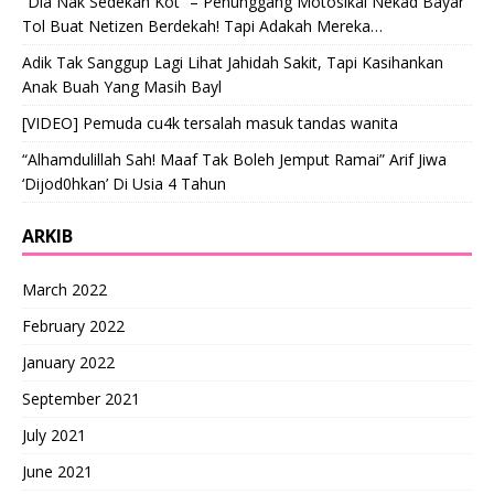
“Dia Nak Sedekah Kot” – Penunggang Motosikal Nekad Bayar
Tol Buat Netizen Berdekah! Tapi Adakah Mereka…
Adik Tak Sanggup Lagi Lihat Jahidah Sakit, Tapi Kasihankan
Anak Buah Yang Masih Bayl
[VIDEO] Pemuda cu4k tersalah masuk tandas wanita
“Alhamdulillah Sah! Maaf Tak Boleh Jemput Ramai” Arif Jiwa
‘Dijod0hkan’ Di Usia 4 Tahun
ARKIB
March 2022
February 2022
January 2022
September 2021
July 2021
June 2021