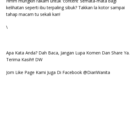
Hmm mungkin rakam untuk ‘content’ semata-mata bagi
kelihatan seperti ibu terpaling sibuk? Takkan la kotor sampai
tahap macam tu sekali kan!
\
Apa Kata Anda? Dah Baca, Jangan Lupa Komen Dan Share Ya.
Terima Kasih!! DW
Jom Like Page Kami Juga Di Facebook @DiariWanita