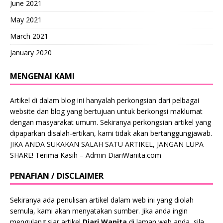
June 2021
May 2021
March 2021
January 2020
MENGENAI KAMI
Artikel di dalam blog ini hanyalah perkongsian dari pelbagai
website dan blog yang bertujuan untuk berkongsi maklumat
dengan masyarakat umum. Sekiranya perkongsian artikel yang
dipaparkan disalah-ertikan, kami tidak akan bertanggungjawab.
JIKA ANDA SUKAKAN SALAH SATU ARTIKEL, JANGAN LUPA
SHARE! Terima Kasih – Admin DiariWanita.com
PENAFIAN / DISCLAIMER
Sekiranya ada penulisan artikel dalam web ini yang diolah
semula, kami akan menyatakan sumber. Jika anda ingin
mengulang siar artikel
Diari Wanita
di laman web anda, sila