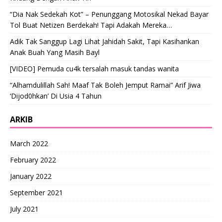
“Dia Nak Sedekah Kot” – Penunggang Motosikal Nekad Bayar
Tol Buat Netizen Berdekah! Tapi Adakah Mereka…
Adik Tak Sanggup Lagi Lihat Jahidah Sakit, Tapi Kasihankan
Anak Buah Yang Masih Bayl
[VIDEO] Pemuda cu4k tersalah masuk tandas wanita
“Alhamdulillah Sah! Maaf Tak Boleh Jemput Ramai” Arif Jiwa
‘Dijod0hkan’ Di Usia 4 Tahun
ARKIB
March 2022
February 2022
January 2022
September 2021
July 2021