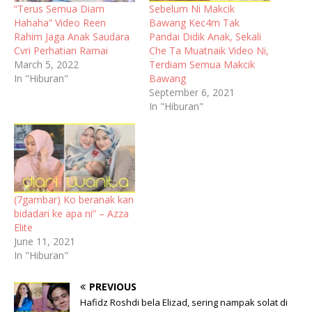
“Terus Semua Diam
Sebelum Ni Makcik
Hahaha” Video Reen
Bawang Kec4m Tak
Rahim Jaga Anak Saudara
Pandai Didik Anak, Sekali
Cvri Perhatian Ramai
Che Ta Muatnaik Video Ni,
March 5, 2022
Terdiam Semua Makcik
In "Hiburan"
Bawang
September 6, 2021
In "Hiburan"
(7gambar) Ko beranak kan
bidadari ke apa ni” – Azza
Elite
June 11, 2021
In "Hiburan"
PREVIOUS
Hafidz Roshdi bela Elizad, sering nampak solat di