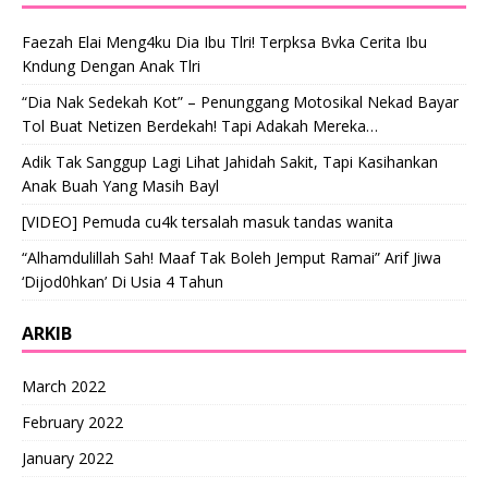
Faezah Elai Meng4ku Dia Ibu Tlri! Terpksa Bvka Cerita Ibu
Kndung Dengan Anak Tlri
“Dia Nak Sedekah Kot” – Penunggang Motosikal Nekad Bayar
Tol Buat Netizen Berdekah! Tapi Adakah Mereka…
Adik Tak Sanggup Lagi Lihat Jahidah Sakit, Tapi Kasihankan
Anak Buah Yang Masih Bayl
[VIDEO] Pemuda cu4k tersalah masuk tandas wanita
“Alhamdulillah Sah! Maaf Tak Boleh Jemput Ramai” Arif Jiwa
‘Dijod0hkan’ Di Usia 4 Tahun
ARKIB
March 2022
February 2022
January 2022