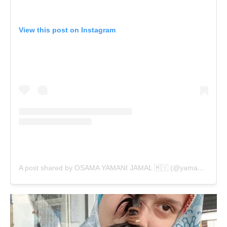
View this post on Instagram
A post shared by OSAMA YAMANI JAMAL 🇲🇾 (@yamaniabdillah)