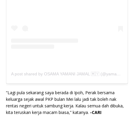
A post shared by OSAMA YAMANI JAMAL 🇲🇾 (@yamaniabdillah)
“Lagi pula sekarang saya berada di Ipoh, Perak bersama
keluarga sejak awal PKP bulan Mei lalu jadi tak boleh nak
rentas negeri untuk sambung kerja. Kalau semua dah dibuka,
kita teruskan kerja macam biasa,” katanya.
-CARI