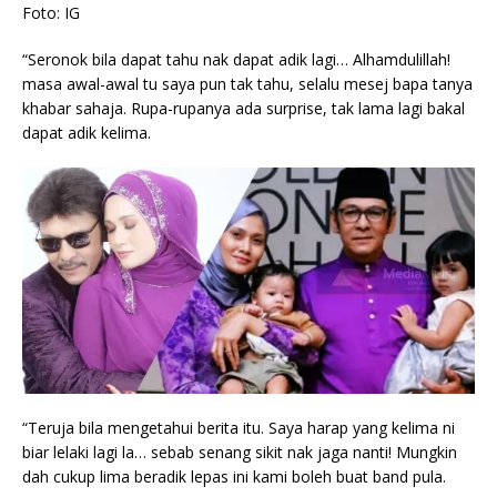
Foto: IG
“Seronok bila dapat tahu nak dapat adik lagi… Alhamdulillah!
masa awal-awal tu saya pun tak tahu, selalu mesej bapa tanya
khabar sahaja. Rupa-rupanya ada surprise, tak lama lagi bakal
dapat adik kelima.
“Teruja bila mengetahui berita itu. Saya harap yang kelima ni
biar lelaki lagi la… sebab senang sikit nak jaga nanti! Mungkin
dah cukup lima beradik lepas ini kami boleh buat band pula.