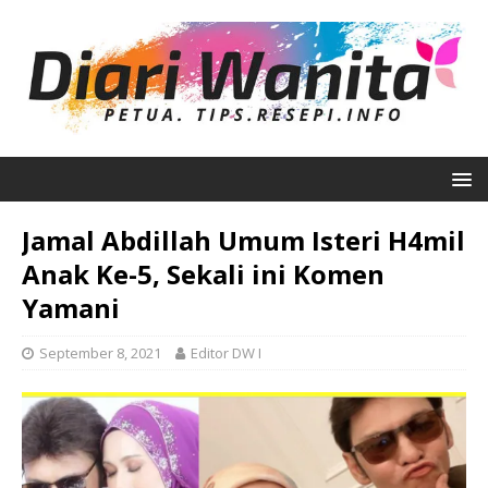
Jamal Abdillah Umum Isteri H4mil
Anak Ke-5, Sekali ini Komen
Yamani
September 8, 2021
Editor DW I