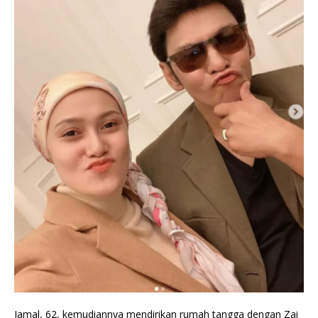
Jamal, 62, kemudiannya mendirikan rumah tangga dengan Zai