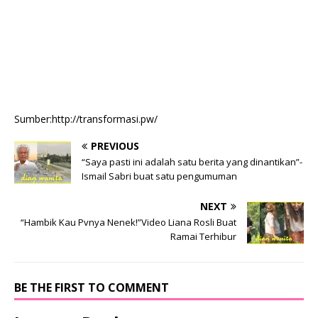
Sumber:http://transformasi.pw/
PREVIOUS
“Saya pasti ini adalah satu berita yang dinantikan”-
Ismail Sabri buat satu pengumuman
NEXT
“Hambik Kau Pvnya Nenek!”Video Liana Rosli Buat
Ramai Terhibur
BE THE FIRST TO COMMENT