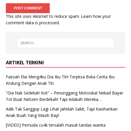
This site uses Akismet to reduce spam.
Learn how your
comment data is processed
.
ARTIKEL TERKINI
Faezah Elai Meng4ku Dia Ibu Tlri! Terpksa Bvka Cerita Ibu
Kndung Dengan Anak Tlri
“Dia Nak Sedekah Kot” – Penunggang Motosikal Nekad Bayar
Tol Buat Netizen Berdekah! Tapi Adakah Mereka…
Adik Tak Sanggup Lagi Lihat Jahidah Sakit, Tapi Kasihankan
Anak Buah Yang Masih Bayl
[VIDEO] Pemuda cu4k tersalah masuk tandas wanita