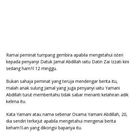
Ramai peminat tumpang gembira apabila mengetahui isteri
kepada penyanyi Datuk Jamal Abdillah iaitu Datin Zai Izzati kini
sedang ham1l 12 minggu.
Bukan sahaja peminat yang teruja mendengar berita itu,
malah anak sulung Jamal yang juga penyanyi iaitu Yamani
Abdillah turut memberitahu tidak sabar menanti kelahiran adik
kelima itu.
Kata Yamani atau nama sebenar Osama Yamani Abdillah, 20,
dia sendiri terkejut apabila mengetahui mengenai berita
keham1l.an yang dikongsi bapanya itu.