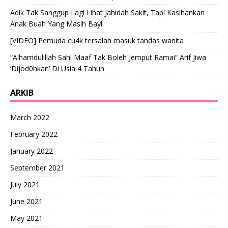
Adik Tak Sanggup Lagi Lihat Jahidah Sakit, Tapi Kasihankan
Anak Buah Yang Masih Bayl
[VIDEO] Pemuda cu4k tersalah masuk tandas wanita
“Alhamdulillah Sah! Maaf Tak Boleh Jemput Ramai” Arif Jiwa
‘Dijod0hkan’ Di Usia 4 Tahun
ARKIB
March 2022
February 2022
January 2022
September 2021
July 2021
June 2021
May 2021