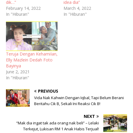
dik…”
idea dia”
February 14, 2022
March 4, 2022
In "Hiburan"
In "Hiburan"
Teruja Dengan KehamiIan,
Elly Mazlein Dedah Foto
Bayinya
June 2, 2021
In "Hiburan"
PREVIOUS
Vida Nak Kahwin Dengan Iqbal, Tapi Belum Berani
Beritahu Cik B, Sekali Ini Reaksi Cik B!
NEXT
“Mak dia ingat tak ada orang nak beli” – Lelaki
Terkejut, Lukisan RM 1 Anak Habis Terjual!