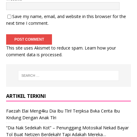
Save my name, email, and website in this browser for the
next time I comment.
This site uses Akismet to reduce spam.
Learn how your
comment data is processed
.
ARTIKEL TERKINI
Faezah Elai Meng4ku Dia Ibu Tlri! Terpksa Bvka Cerita Ibu
Kndung Dengan Anak Tlri
“Dia Nak Sedekah Kot” – Penunggang Motosikal Nekad Bayar
Tol Buat Netizen Berdekah! Tapi Adakah Mereka…