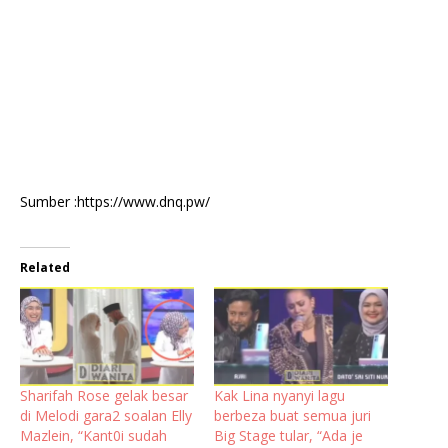
Sumber :https://www.dnq.pw/
Related
Sharifah Rose gelak besar
Kak Lina nyanyi lagu
di Melodi gara2 soalan Elly
berbeza buat semua juri
Mazlein, “Kant0i sudah
Big Stage tular, “Ada je