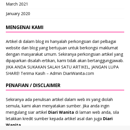
March 2021
January 2020
MENGENAI KAMI
Artikel di dalam blog ini hanyalah perkongsian dari pelbagai
website dan blog yang bertujuan untuk berkongsi maklumat
dengan masyarakat umum. Sekiranya perkongsian artikel yang
dipaparkan disalah-ertikan, kami tidak akan bertanggungjawab.
JIKA ANDA SUKAKAN SALAH SATU ARTIKEL, JANGAN LUPA
SHARE! Terima Kasih – Admin DiariWanita.com
PENAFIAN / DISCLAIMER
Sekiranya ada penulisan artikel dalam web ini yang diolah
semula, kami akan menyatakan sumber. Jika anda ingin
mengulang siar artikel
Diari Wanita
di laman web anda, sila
letakkan kredit sumber kepada artikel asal dan juga
Diari
Wanita