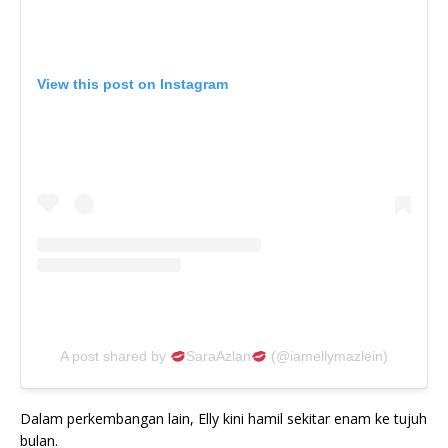
View this post on Instagram
A post shared by
SaraAzlan
(@iamellymazlein)
Dalam perkembangan lain, Elly kini hamil sekitar enam ke tujuh
bulan.